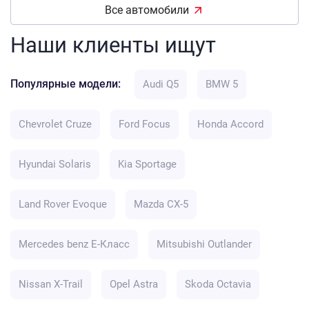
Все автомобили
Наши клиенты ищут
Популярные модели:
Audi Q5
BMW 5
Chevrolet Cruze
Ford Focus
Honda Accord
Hyundai Solaris
Kia Sportage
Land Rover Evoque
Mazda CX-5
Mercedes benz E-Класс
Mitsubishi Outlander
Nissan X-Trail
Opel Astra
Skoda Octavia