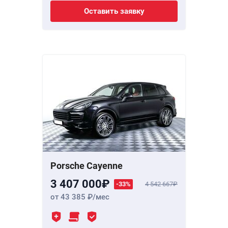
Оставить заявку
Porsche Cayenne
3 407 000
-33%
4 542 667
от 43 385
/мес