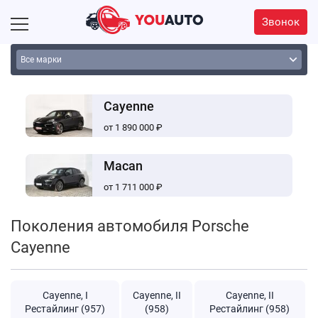
Звонок
Cayenne
от 1 890 000 ₽
Macan
от 1 711 000 ₽
Поколения автомобиля Porsche
Cayenne
Cayenne, I
Cayenne, II
Cayenne, II
Рестайлинг (957)
(958)
Рестайлинг (958)