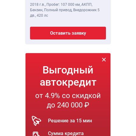
2018 г.в.
,
Пробег: 107 000 км
, АКПП,
Бензин, Полный привод, Внедорожник 5
дв.,
420 лс
Оставить заявку
Выгодный
автокредит
от 4.9% со скидкой
до 240 000 ₽
Решение за 15 мин
Сумма кредита