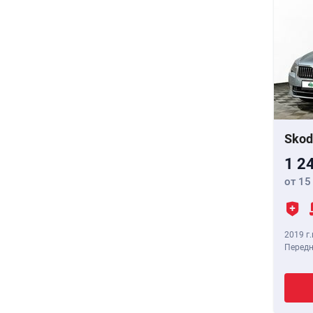
Skod
1 2
от 15
2019 г.
Передн