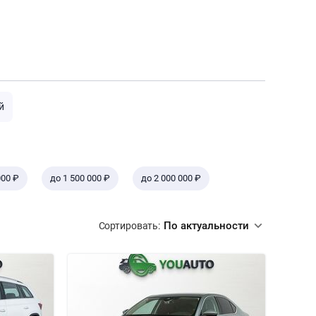
й
000 ₽
до 1 500 000 ₽
до 2 000 000 ₽
По актуальности
Сортировать: