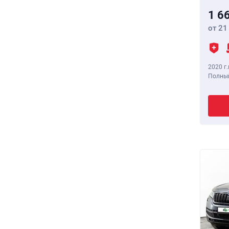
1 6
от 21
2020 г.
Полный