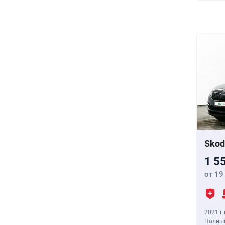
Skod
1 5
от 19
2021 г.
Полный