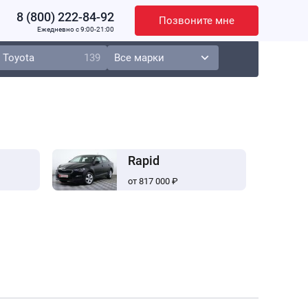
8 (800) 222-84-92
Позвоните мне
Ежедневно c 9:00-21:00
Toyota
139
Rapid
от 817 000 ₽