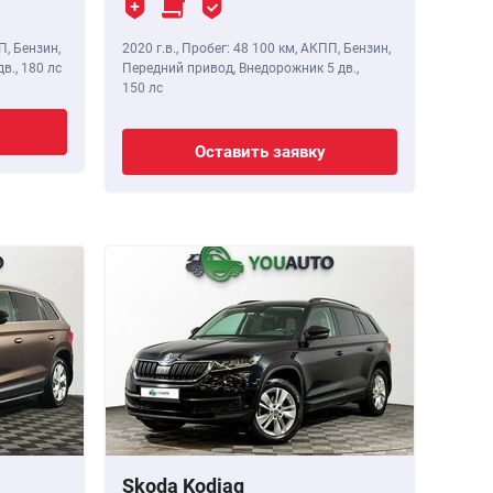
П, Бензин,
2020 г.в.
,
Пробег: 48 100 км
, АКПП, Бензин,
дв.,
180 лс
Передний привод, Внедорожник 5 дв.,
150 лс
Оставить заявку
Skoda Kodiaq