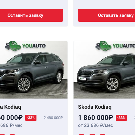
Оставить заявку
Оставить заявку
a Kodiaq
Skoda Kodiaq
60 000
1 860 000
-33%
2 480 000
-33%
 686
/мес
от 23 686
/мес