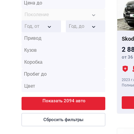
Поколение
Год, от
Год, до
Skod
2 8
от 36
2023 г.
Полный
Показать 2094 авто
Сбросить фильтры