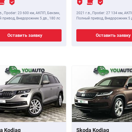
в.
,
Пробег: 23 600 км
, АКПП, Бензин,
2021 г.в.
,
Пробег: 27 134 км
, АКП
 привод, Внедорожник 5 дв.,
180 лс
Полный привод, Внедорожник 5 
Оставить заявку
Оставить заявку
a Kodiaq
Skoda Kodiaq