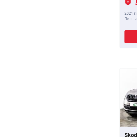
2021 г.
Полный
Skod