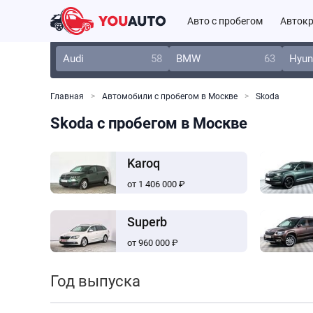
Авто с пробегом
Автокр
Audi
58
BMW
63
Hyun
Главная
Автомобили с пробегом в Москве
Skoda
Skoda с пробегом в Москве
Karoq
от 1 406 000 ₽
Superb
от 960 000 ₽
Год выпуска