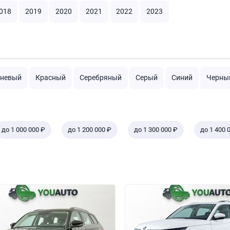
018
2019
2020
2021
2022
2023
чневый
Красный
Серебряный
Серый
Синий
Черны
до 1 000 000 ₽
до 1 200 000 ₽
до 1 300 000 ₽
до 1 400 