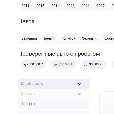
2011
2013
2014
2015
2016
2017
2
Цвета
Бежевый
Белый
Голубой
Зеленый
Кори
Проверенные авто с пробегом
до 500 000 ₽
до 700 000 ₽
до 900 000 ₽
Марка авто
Модель