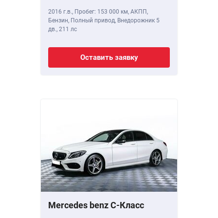
2016 г.в.
,
Пробег: 153 000 км
, АКПП,
Бензин, Полный привод, Внедорожник 5
дв.,
211 лс
Оставить заявку
Mercedes benz C-Класс