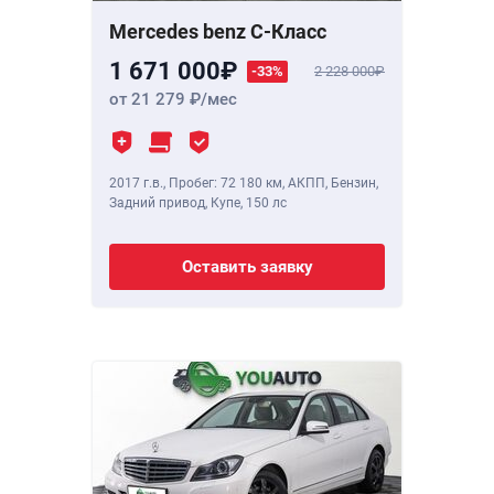
Mercedes benz C-Класс
1 671 000
-33%
2 228 000
от 21 279
/мес
2017 г.в.
,
Пробег: 72 180 км
, АКПП, Бензин,
Задний привод, Купе,
150 лс
Оставить заявку