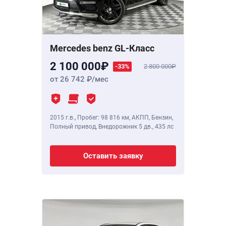
Mercedes benz GL-Класс
2 100 000
-33%
2 800 000
от 26 742
/мес
2015 г.в.
,
Пробег: 98 816 км
, АКПП, Бензин,
Полный привод, Внедорожник 5 дв.,
435 лс
Оставить заявку