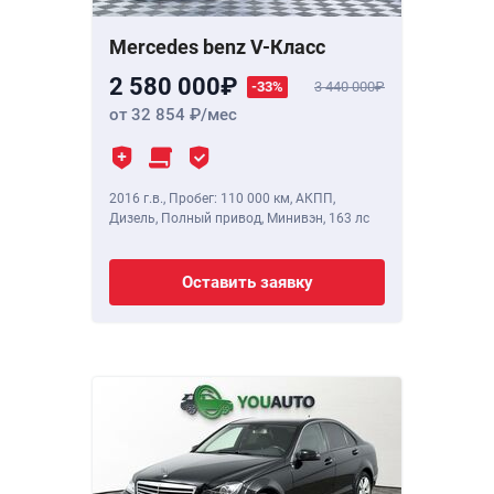
Mercedes benz V-Класс
2 580 000
-33%
3 440 000
от 32 854
/мес
2016 г.в.
,
Пробег: 110 000 км
, АКПП,
Дизель, Полный привод, Минивэн,
163 лс
Оставить заявку