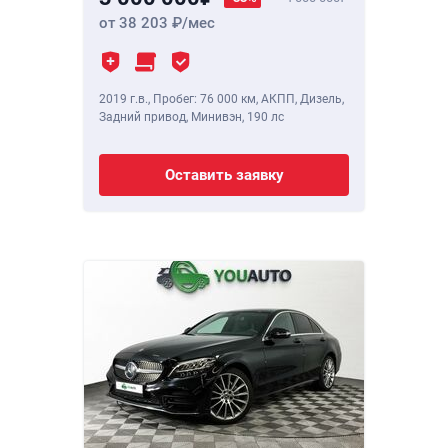
от 38 203
/мес
2019 г.в.
,
Пробег: 76 000 км
, АКПП, Дизель,
Задний привод, Минивэн,
190 лс
Оставить заявку