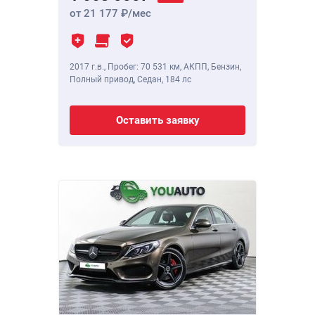
от 21 177
/мес
2017 г.в.
,
Пробег: 70 531 км
, АКПП, Бензин,
Полный привод, Седан,
184 лс
Оставить заявку