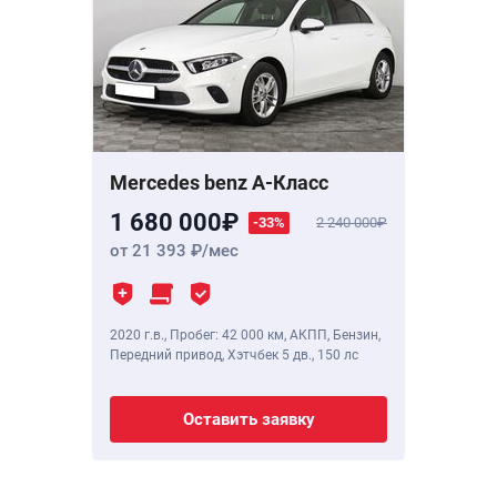
Mercedes benz A-Класс
1 680 000
-33%
2 240 000
от 21 393
/мес
2020 г.в.
,
Пробег: 42 000 км
, АКПП, Бензин,
Передний привод, Хэтчбек 5 дв.,
150 лс
Оставить заявку