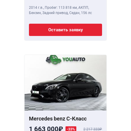
2014 г.в.
,
Пробег: 113 818 км
, АКПП,
Бензин, Задний привод, Седан,
156 лс
Оставить заявку
Mercedes benz C-Класс
1 663 000
-33%
2 217 333