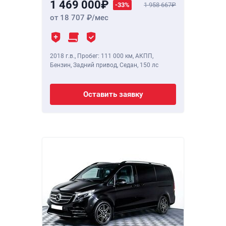
1 469 000
-33%
1 958 667
от 18 707
/мес
2018 г.в.
,
Пробег: 111 000 км
, АКПП,
Бензин, Задний привод, Седан,
150 лс
Оставить заявку