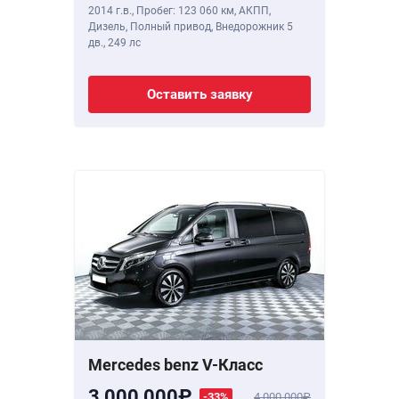
2014 г.в.
,
Пробег: 123 060 км
, АКПП,
Дизель, Полный привод, Внедорожник 5
дв.,
249 лс
Оставить заявку
Mercedes benz V-Класс
3 000 000
-33%
4 000 000