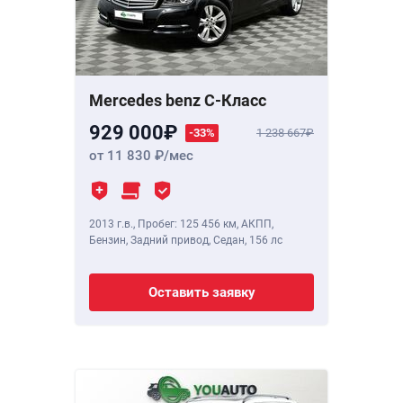
Mercedes benz C-Класс
929 000
-33%
1 238 667
от 11 830
/мес
2013 г.в.
,
Пробег: 125 456 км
, АКПП,
Бензин, Задний привод, Седан,
156 лс
Оставить заявку