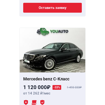
Оставить заявку
Mercedes benz C-Класс
1 120 000
-33%
1 493 333
от 14 262
/мес