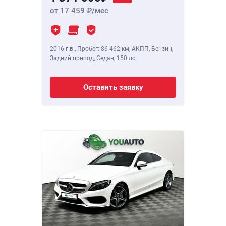
от 17 459
/мес
2016 г.в.
,
Пробег: 86 462 км
, АКПП, Бензин,
Задний привод, Седан,
150 лс
Оставить заявку