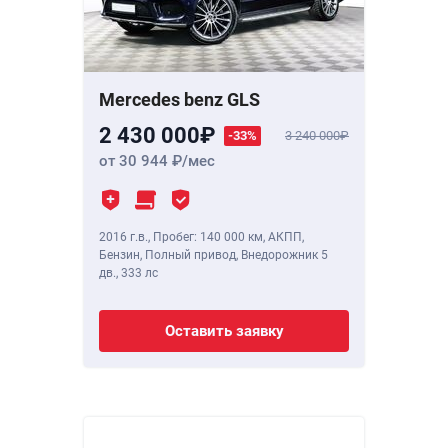
Mercedes benz GLS
2 430 000
-33%
3 240 000
от 30 944
/мес
2016 г.в.
,
Пробег: 140 000 км
, АКПП,
Бензин, Полный привод, Внедорожник 5
дв.,
333 лс
Оставить заявку