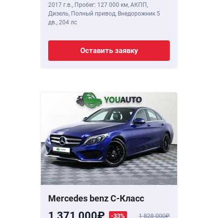
2017 г.в.
,
Пробег: 127 000 км
, АКПП,
Дизель, Полный привод, Внедорожник 5
дв.,
204 лс
Оставить заявку
Mercedes benz C-Класс
1 371 000
-33%
1 828 000