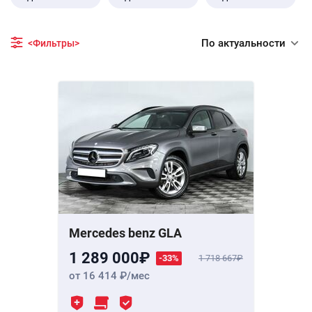
По актуальности
<Фильтры>
Mercedes benz GLA
1 289 000
-33%
1 718 667
от 16 414
/мес