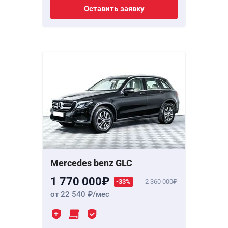
Оставить заявку
Mercedes benz GLC
1 770 000
-33%
2 360 000
от 22 540
/мес