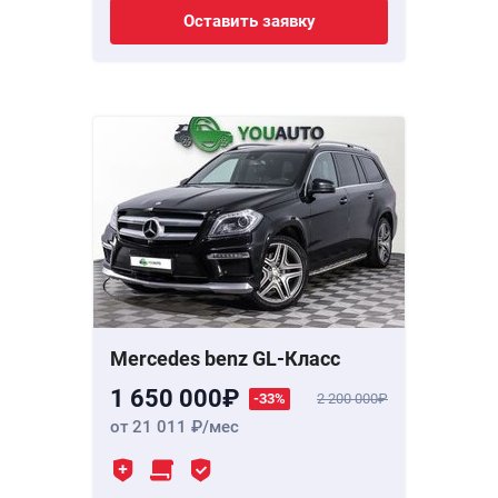
Оставить заявку
Mercedes benz GL-Класс
1 650 000
-33%
2 200 000
от 21 011
/мес