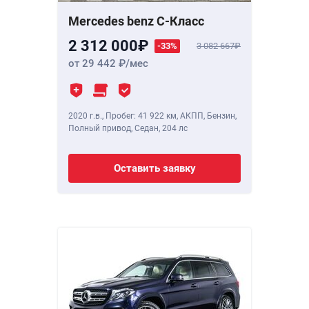
Mercedes benz C-Класс
2 312 000
-33%
3 082 667
от 29 442
/мес
2020 г.в.
,
Пробег: 41 922 км
, АКПП, Бензин,
Полный привод, Седан,
204 лс
Оставить заявку