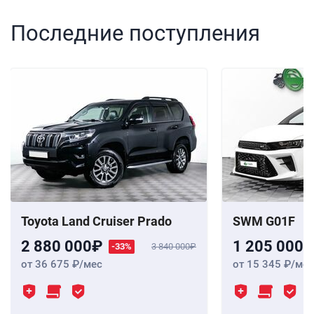
Последние поступления
Toyota Land Cruiser Prado
SWM G01F
2 880 000
1 205 000
-33%
3 840 000
от 36 675
/мес
от 15 345
/мес