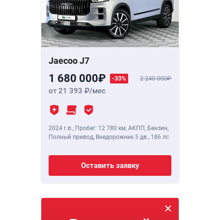
Jaecoo J7
1 680 000
-33%
2 240 000
от 21 393
/мес
2024 г.в.
,
Пробег: 12 780 км
, АКПП, Бензин,
Полный привод, Внедорожник 5 дв.,
186 лс
Оставить заявку