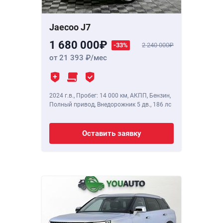
Jaecoo J7
1 680 000
-33%
2 240 000
от 21 393
/мес
2024 г.в.
,
Пробег: 14 000 км
, АКПП, Бензин,
Полный привод, Внедорожник 5 дв.,
186 лс
Оставить заявку