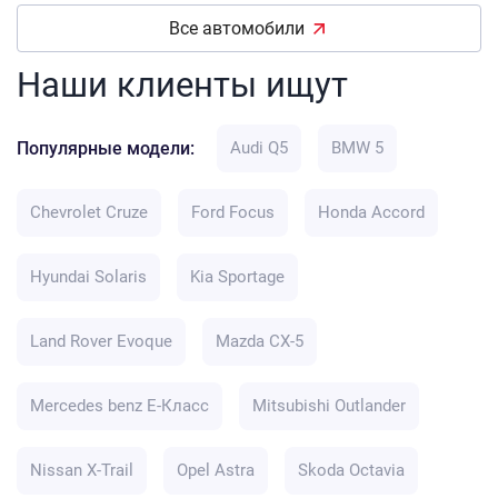
Все автомобили
Наши клиенты ищут
Популярные модели:
Audi Q5
BMW 5
Chevrolet Cruze
Ford Focus
Honda Accord
Hyundai Solaris
Kia Sportage
Land Rover Evoque
Mazda CX-5
Mercedes benz E-Класс
Mitsubishi Outlander
Nissan X-Trail
Opel Astra
Skoda Octavia