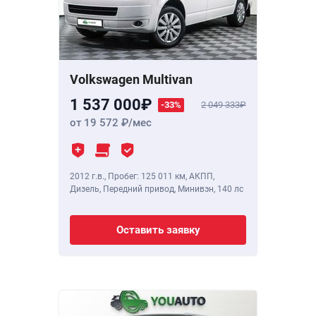
Volkswagen Multivan
1 537 000
-33%
2 049 333
от 19 572
/мес
2012 г.в.
,
Пробег: 125 011 км
, АКПП,
Дизель, Передний привод, Минивэн,
140 лс
Оставить заявку