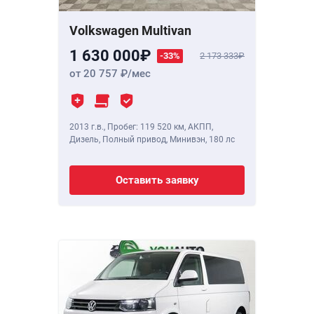
Volkswagen Multivan
1 630 000
-33%
2 173 333
от 20 757
/мес
2013 г.в.
,
Пробег: 119 520 км
, АКПП,
Дизель, Полный привод, Минивэн,
180 лс
Оставить заявку