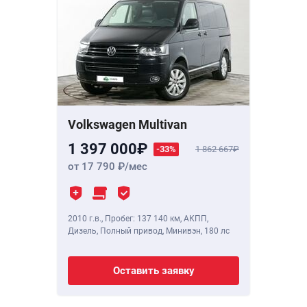
Volkswagen Multivan
1 397 000
-33%
1 862 667
от 17 790
/мес
2010 г.в.
,
Пробег: 137 140 км
, АКПП,
Дизель, Полный привод, Минивэн,
180 лс
Оставить заявку