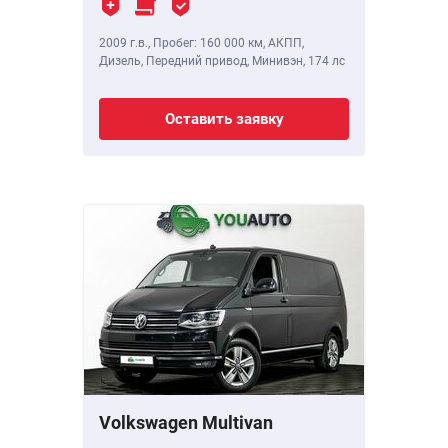
2009 г.в.
,
Пробег: 160 000 км
, АКПП,
Дизель, Передний привод, Минивэн,
174 лс
Оставить заявку
Volkswagen Multivan