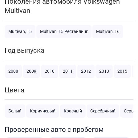
Поколения автомобиля Volkswagen
Multivan
Multivan, T5
Multivan, T5 Рестайлинг
Multivan, T6
Год выпуска
2008
2009
2010
2011
2012
2013
2015
2
Цвета
Белый
Коричневый
Красный
Серебряный
Серый
Проверенные авто с пробегом