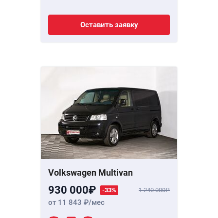
Оставить заявку
Volkswagen Multivan
930 000
-33%
1 240 000
от 11 843
/мес