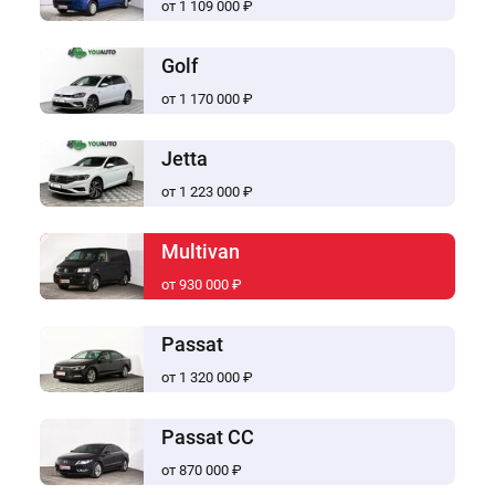
от 1 109 000 ₽
Golf
от 1 170 000 ₽
Jetta
от 1 223 000 ₽
Multivan
от 930 000 ₽
Passat
от 1 320 000 ₽
Passat CC
от 870 000 ₽