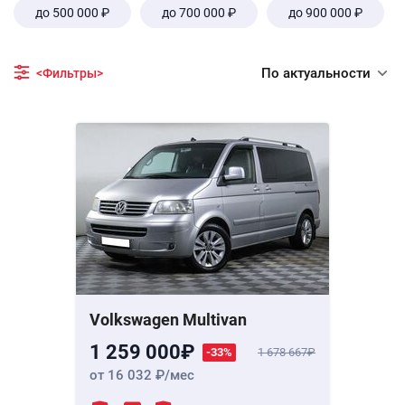
до 500 000 ₽
до 700 000 ₽
до 900 000 ₽
По актуальности
<Фильтры>
Volkswagen Multivan
1 259 000
-33%
1 678 667
от 16 032
/мес