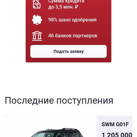
Сумма кредита
до 3,5 млн. ₽
98% шанс одобрения
46 банков партнеров
Подать заявку
Последние поступления
SWM G01F
1 205 000