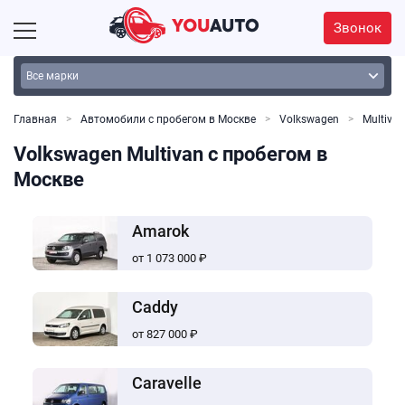
Звонок
Главная
Автомобили с пробегом в Москве
Volkswagen
Multivan
Volkswagen Multivan с пробегом в
Москве
Amarok
от 1 073 000 ₽
Caddy
от 827 000 ₽
Caravelle