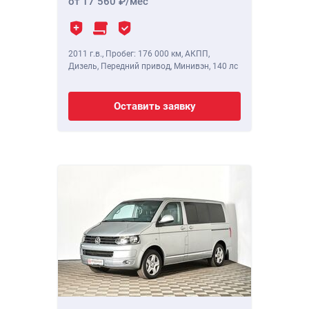
от 17 560
/мес
2011 г.в.
,
Пробег: 176 000 км
, АКПП,
Дизель, Передний привод, Минивэн,
140 лс
Оставить заявку