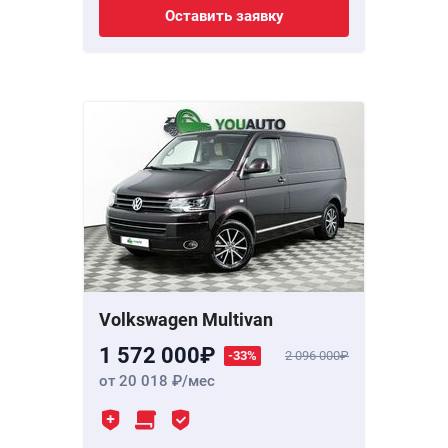
Оставить заявку
Volkswagen Multivan
1 572 000
-33%
2 096 000
от 20 018
/мес