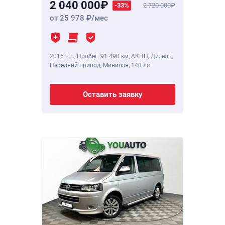
2 040 000
-33%
2 720 000
от 25 978
/мес
2015 г.в.
,
Пробег: 91 490 км
, АКПП, Дизель,
Передний привод, Минивэн,
140 лс
Оставить заявку