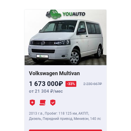
Volkswagen Multivan
1 673 000
-33%
2 230 667
от 21 304
/мес
2013 г.в.
,
Пробег: 118 125 км
, АКПП,
Дизель, Передний привод, Минивэн,
140 лс