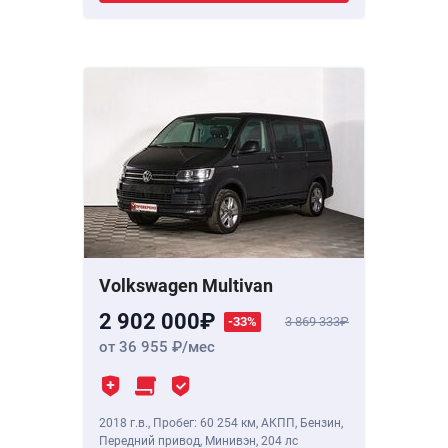
Volkswagen Multivan
2 902 000
-33%
3 869 333
от 36 955
/мес
2018 г.в.
,
Пробег: 60 254 км
, АКПП, Бензин,
Передний привод, Минивэн,
204 лс