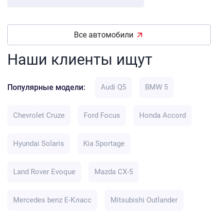
Все автомобили
Наши клиенты ищут
Популярные модели:
Audi Q5
BMW 5
Chevrolet Cruze
Ford Focus
Honda Accord
Hyundai Solaris
Kia Sportage
Land Rover Evoque
Mazda CX-5
Mercedes benz E-Класс
Mitsubishi Outlander