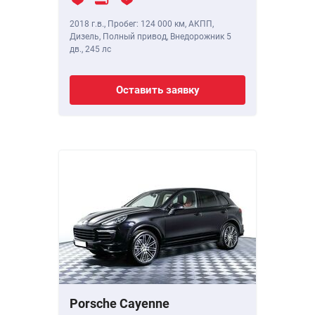
2018 г.в.
,
Пробег: 124 000 км
, АКПП,
Дизель, Полный привод, Внедорожник 5
дв.,
245 лс
Оставить заявку
Porsche Cayenne