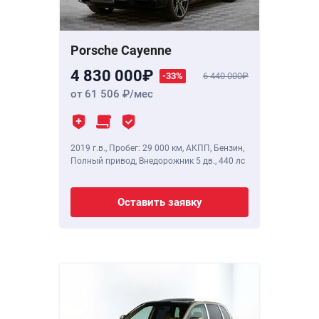
Porsche Cayenne
4 830 000
-33%
6 440 000
от 61 506
/мес
2019 г.в.
,
Пробег: 29 000 км
, АКПП, Бензин,
Полный привод, Внедорожник 5 дв.,
440 лс
Оставить заявку