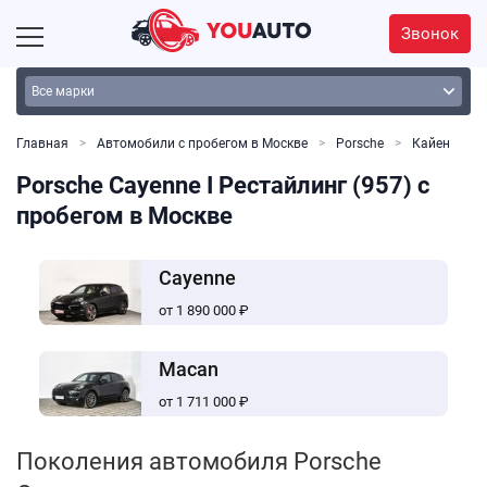
Звонок
Главная
Автомобили с пробегом в Москве
Porsche
Кайен
Porsche Cayenne I Рестайлинг (957) с
пробегом в Москве
Cayenne
от 1 890 000 ₽
Macan
от 1 711 000 ₽
Поколения автомобиля Porsche