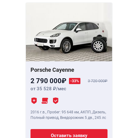
Porsche Cayenne
2 790 000
-33%
3 720 000
от 35 528
/мес
2016 г.в.
,
Пробег: 95 648 км
, АКПП, Дизель,
Полный привод, Внедорожник 5 дв.,
245 лс
Оставить заявку