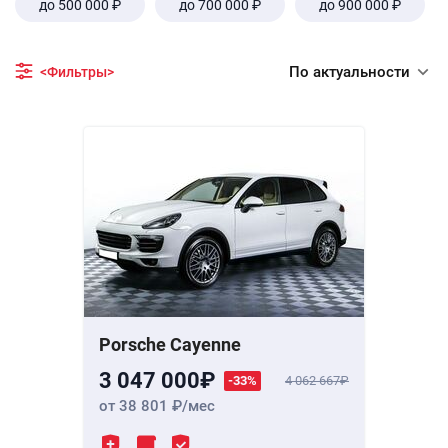
до 500 000 ₽
до 700 000 ₽
до 900 000 ₽
По актуальности
<Фильтры>
Porsche Cayenne
3 047 000
-33%
4 062 667
от 38 801
/мес