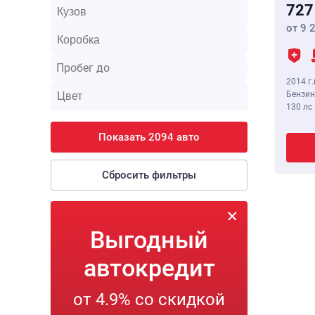
727
от 9 
2014 г.
Бензин
130 лс
Показать 2094 авто
Сбросить фильтры
Выгодный
автокредит
от 4.9% со скидкой