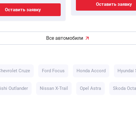
Оставить заявку
Оставить заявку
Все автомобили
Chevrolet Cruze
Ford Focus
Honda Accord
Hyundai 
ishi Outlander
Nissan X-Trail
Opel Astra
Skoda Octa