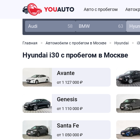
Авто с пробегом
Автокр
Audi
58
BMW
63
Hyun
Главная
Автомобили с пробегом в Москве
Hyundai
i
Hyundai i30 с пробегом в Москве
Avante
от 1 127 000 ₽
Genesis
от 1 110 000 ₽
Santa Fe
от 1 050 000 ₽