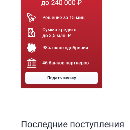
до 240 000 ₽
Решение за 15 мин
Сумма кредита
до 3,5 млн. ₽
98% шанс одобрения
46 банков партнеров
Подать заявку
Последние поступления