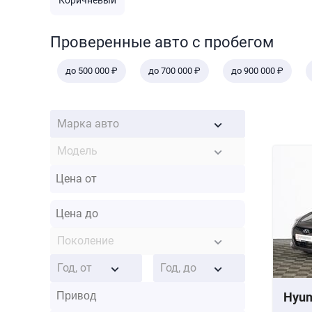
Коричневый
Проверенные авто с пробегом
до 500 000 ₽
до 700 000 ₽
до 900 000 ₽
Марка авто
Модель
Поколение
Год, от
Год, до
Hyun