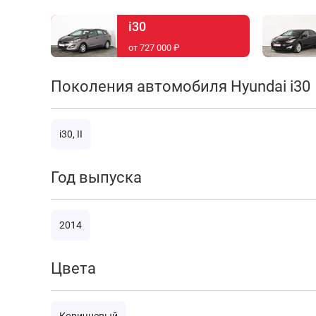
i30
от 727 000 ₽
Поколения автомобиля Hyundai i30
i30, II
Год выпуска
2014
Цвета