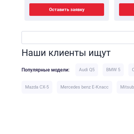
Оставить заявку
Наши клиенты ищут
Популярные модели:
Audi Q5
BMW 5
Mazda CX-5
Mercedes benz E-Класс
Mitsub