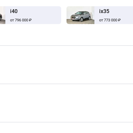
i40
ix35
от 796 000 ₽
от 773 000 ₽