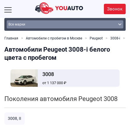
Звонок
Главная
Автомобили с пробегом в Москве
Peugeot
3008-i
Б
Автомобили Peugeot 3008-i белого
цвета с пробегом
3008
от 1 137 000 ₽
Поколения автомобиля Peugeot 3008
3008, II