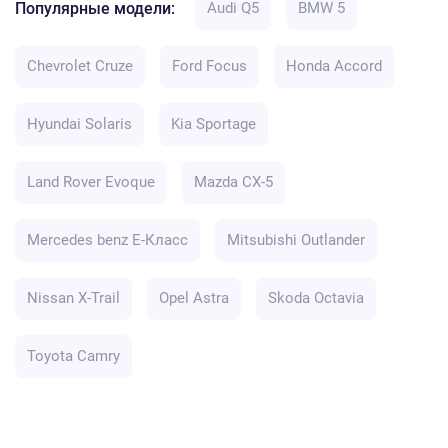
Популярные модели:
Audi Q5
BMW 5
Chevrolet Cruze
Ford Focus
Honda Accord
Hyundai Solaris
Kia Sportage
Land Rover Evoque
Mazda CX-5
Mercedes benz E-Класс
Mitsubishi Outlander
Nissan X-Trail
Opel Astra
Skoda Octavia
Toyota Camry