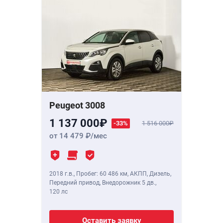
Peugeot 3008
1 137 000
-33%
1 516 000
от 14 479
/мес
2018 г.в.
,
Пробег: 60 486 км
, АКПП, Дизель,
Передний привод, Внедорожник 5 дв.,
120 лс
Оставить заявку