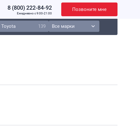
8 (800) 222-84-92
Позвоните мне
Ежедневно c 9:00-21:00
Toyota
139