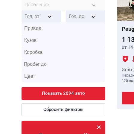
Поколение
Год, от
Год, до
Peug
1 1
от 14
2018 г.
Передн
120 лс
Показать 2094 авто
Сбросить фильтры