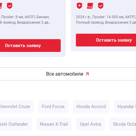
,
Пробег: 8 км
, АКПП, Бензин,
2024 г.в.
,
Пробег: 14 000 км
, АКПП,
 привод, Внедорожник 5 дв.,
Полный привод, Внедорожник 5 дв
Оставить заявку
Оставить заявку
Все автомобили
Chevrolet Cruze
Ford Focus
Honda Accord
Hyundai 
ishi Outlander
Nissan X-Trail
Opel Astra
Skoda Octa