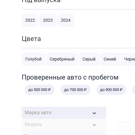
2022
2023
2024
Цвета
Голубой
Серебряный
Серый
Синий
Черн
Проверенные авто с пробегом
до 500 000 ₽
до 700 000 ₽
до 900 000 ₽
Марка авто
Модель