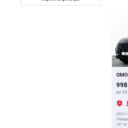
OMO
998
от 12
2022 г.
Передн
147 лс