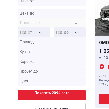
Поколение
Год, от
Год, до
OMO
1 0
от 12
2024 г.
Передн
147 лс
Показать 2094 авто
Сбросить фильтры