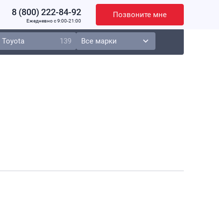
8 (800) 222-84-92
Позвоните мне
Ежедневно c 9:00-21:00
Toyota
139