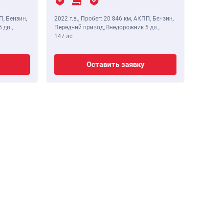
П, Бензин,
2022 г.в.
,
Пробег: 20 846 км
, АКПП, Бензин,
 дв.,
Передний привод, Внедорожник 5 дв.,
147 лс
Оставить заявку