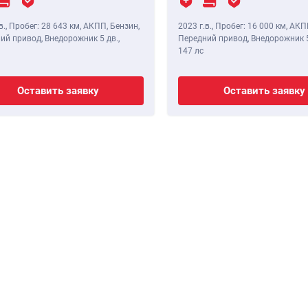
в.
,
Пробег: 28 643 км
, АКПП, Бензин,
2023 г.в.
,
Пробег: 16 000 км
, АКП
ий привод, Внедорожник 5 дв.,
Передний привод, Внедорожник 5
147 лс
Оставить заявку
Оставить заявку