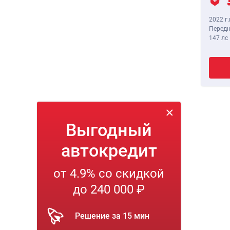
2022 г.
Передн
147 лс
Выгодный
автокредит
от 4.9% со скидкой
до 240 000 ₽
Решение за 15 мин