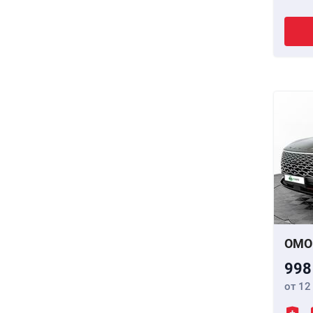
OMO
998
от 12