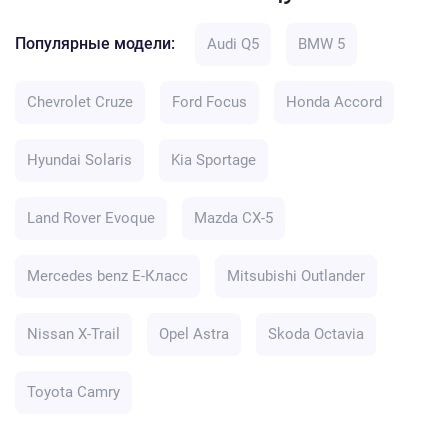
Популярные модели:
Audi Q5
BMW 5
Chevrolet Cruze
Ford Focus
Honda Accord
Hyundai Solaris
Kia Sportage
Land Rover Evoque
Mazda CX-5
Mercedes benz E-Класс
Mitsubishi Outlander
Nissan X-Trail
Opel Astra
Skoda Octavia
Toyota Camry