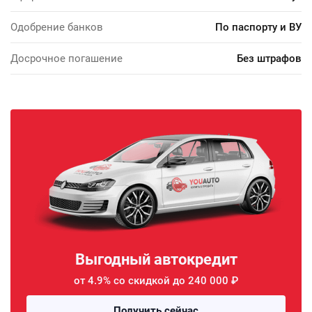
Одобрение банков
По паспорту и ВУ
Досрочное погашение
Без штрафов
Выгодный автокредит
от 4.9% со скидкой до 240 000 ₽
Получить сейчас