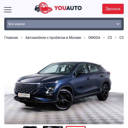
Звонок
Главная
Автомобили с пробегом в Москве
OMODA
C5
C5, I