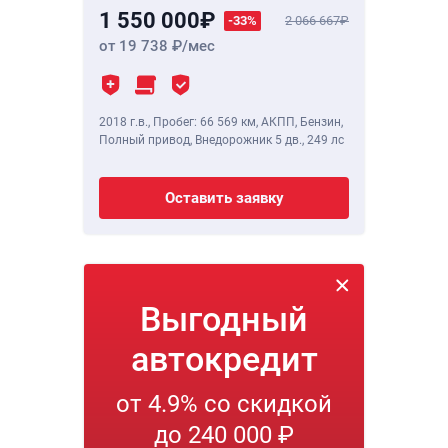
1 550 000
-33%
2 066 667
от 19 738
/мес
2018 г.в.
,
Пробег: 66 569 км
, АКПП, Бензин,
Полный привод, Внедорожник 5 дв.,
249 лс
Оставить заявку
Выгодный
автокредит
от 4.9% со скидкой
до 240 000 ₽