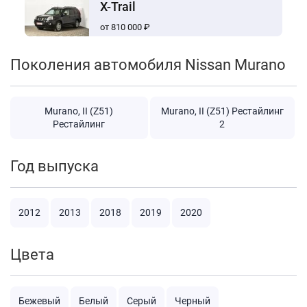
X-Trail
от 810 000 ₽
Поколения автомобиля Nissan Murano
Murano, II (Z51)
Murano, II (Z51) Рестайлинг
Рестайлинг
2
Год выпуска
2012
2013
2018
2019
2020
Цвета
Бежевый
Белый
Серый
Черный