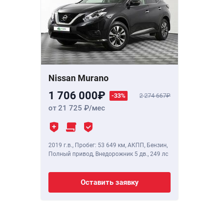
Nissan Murano
1 706 000
-33%
2 274 667
от 21 725
/мес
2019 г.в.
,
Пробег: 53 649 км
, АКПП, Бензин,
Полный привод, Внедорожник 5 дв.,
249 лс
Оставить заявку