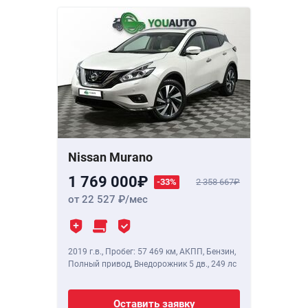
Nissan Murano
1 769 000
-33%
2 358 667
от 22 527
/мес
2019 г.в.
,
Пробег: 57 469 км
, АКПП, Бензин,
Полный привод, Внедорожник 5 дв.,
249 лс
Оставить заявку