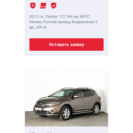
2012 г.в.
,
Пробег: 127 544 км
, АКПП,
Бензин, Полный привод, Внедорожник 5
дв.,
249 лс
Оставить заявку