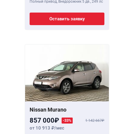
Полный привод, Внедорожник 5 дв.,
249 лс
Оставить заявку
Nissan Murano
857 000
-33%
1 142 667
от 10 913
/мес