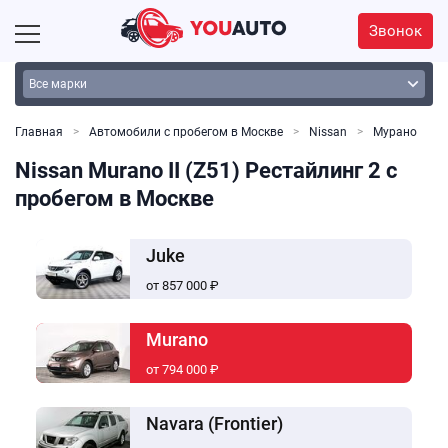
Звонок
Главная
Автомобили с пробегом в Москве
Nissan
Мурано
Nissan Murano II (Z51) Рестайлинг 2 с
пробегом в Москве
Juke
от 857 000 ₽
Murano
от 794 000 ₽
Navara (Frontier)