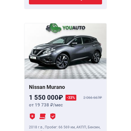
Nissan Murano
1 550 000
-33%
2 066 667
от 19 738
/мес
2018 г.в.
,
Пробег: 66 569 км
, АКПП, Бензин,