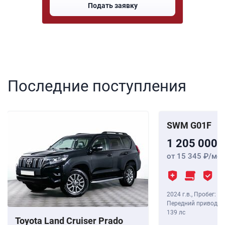
Подать заявку
Последние поступления
SWM G01F
1 205 000
от 15 345
/мес
2024 г.в.
,
Пробег: 8 
Передний привод, В
139 лс
Toyota Land Cruiser Prado