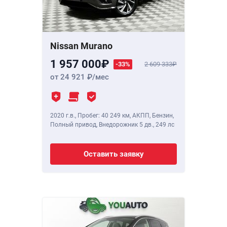
Nissan Murano
1 957 000
-33%
2 609 333
от 24 921
/мес
2020 г.в.
,
Пробег: 40 249 км
, АКПП, Бензин,
Полный привод, Внедорожник 5 дв.,
249 лс
Оставить заявку