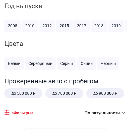
Год выпуска
2008
2010
2012
2015
2017
2018
2019
2
Цвета
Белый
Серебряный
Серый
Синий
Черный
Проверенные авто с пробегом
до 500 000 ₽
до 700 000 ₽
до 900 000 ₽
По актуальности
<Фильтры>