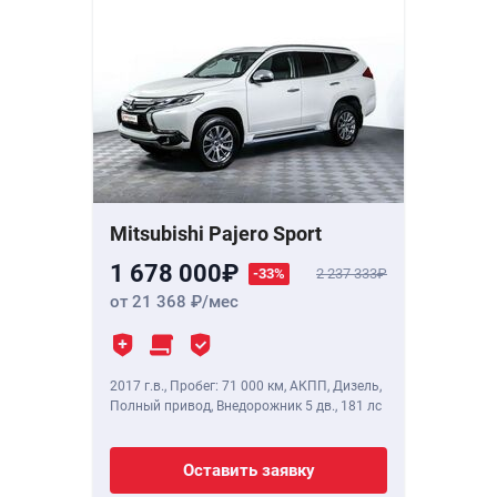
Mitsubishi Pajero Sport
1 678 000
-33%
2 237 333
от 21 368
/мес
2017 г.в.
,
Пробег: 71 000 км
, АКПП, Дизель,
Полный привод, Внедорожник 5 дв.,
181 лс
Оставить заявку