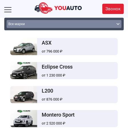
Звонок
ASX
от 796 000 ₽
Eclipse Cross
от 1 230 000 ₽
L200
от 876 000 ₽
Montero Sport
от 2 520 000 ₽