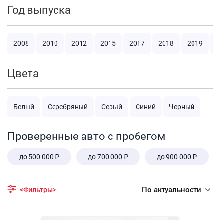
Год выпуска
2008
2010
2012
2015
2017
2018
2019
2
Цвета
Белый
Серебряный
Серый
Синий
Черный
Проверенные авто с пробегом
до 500 000 ₽
до 700 000 ₽
до 900 000 ₽
По актуальности
<Фильтры>