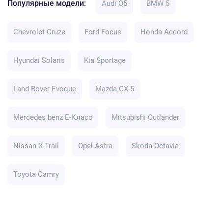
Популярные модели:
Audi Q5
BMW 5
Chevrolet Cruze
Ford Focus
Honda Accord
Hyundai Solaris
Kia Sportage
Land Rover Evoque
Mazda CX-5
Mercedes benz E-Класс
Mitsubishi Outlander
Nissan X-Trail
Opel Astra
Skoda Octavia
Toyota Camry