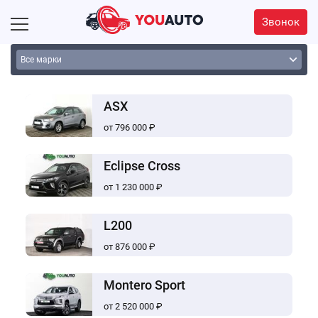
Звонок
ASX
от 796 000 ₽
Eclipse Cross
от 1 230 000 ₽
L200
от 876 000 ₽
Montero Sport
от 2 520 000 ₽