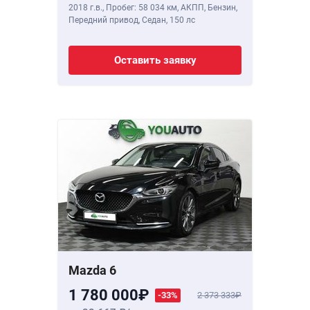
2018 г.в.
,
Пробег: 58 034 км
, АКПП, Бензин,
Передний привод, Седан,
150 лс
Оставить заявку
Mazda 6
1 780 000
-33%
2 373 333