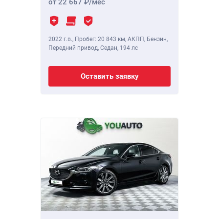
от 22 667
/мес
2022 г.в.
,
Пробег: 20 843 км
, АКПП, Бензин,
Передний привод, Седан,
194 лс
Оставить заявку