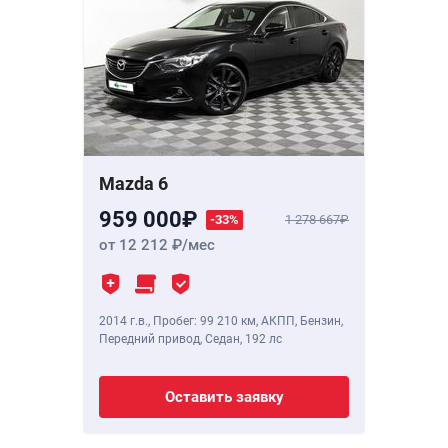
Mazda 6
959 000
-33%
1 278 667
от 12 212
/мес
2014 г.в.
,
Пробег: 99 210 км
, АКПП, Бензин,
Передний привод, Седан,
192 лс
Оставить заявку