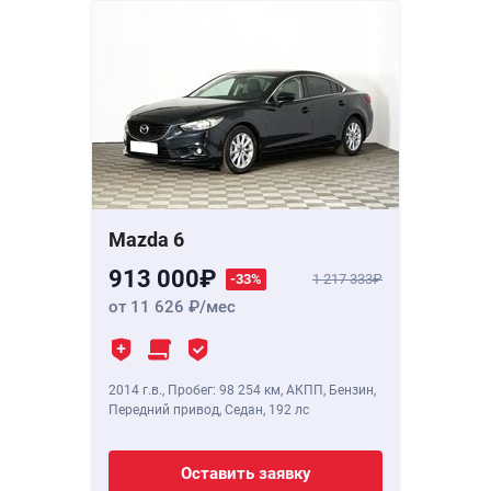
Mazda 6
913 000
-33%
1 217 333
от 11 626
/мес
2014 г.в.
,
Пробег: 98 254 км
, АКПП, Бензин,
Передний привод, Седан,
192 лс
Оставить заявку