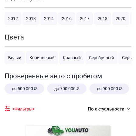
2012
2013
2014
2016
2017
2018
2020
2
Цвета
Белый
Коричневый
Красный
Серебряный
Серый
Проверенные авто с пробегом
до 500 000 ₽
до 700 000 ₽
до 900 000 ₽
По актуальности
<Фильтры>