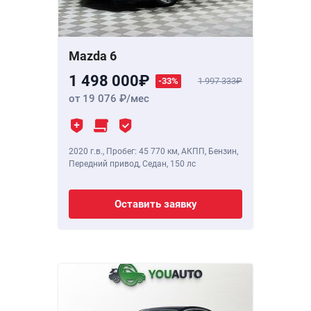
Mazda 6
1 498 000
-33%
1 997 333
от 19 076
/мес
2020 г.в.
,
Пробег: 45 770 км
, АКПП, Бензин,
Передний привод, Седан,
150 лс
Оставить заявку