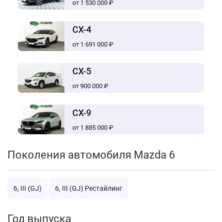
от 1 530 000 ₽
CX-4
от 1 691 000 ₽
CX-5
от 900 000 ₽
CX-9
от 1 885 000 ₽
Поколения автомобиля Mazda 6
6, III (GJ)
6, III (GJ) Рестайлинг
Год выпуска