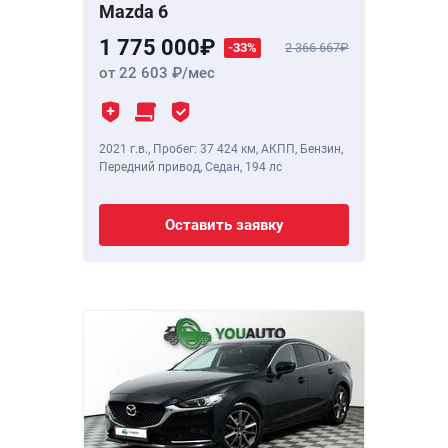
Mazda 6
1 775 000
-33%
2 366 667
от 22 603
/мес
2021 г.в.
,
Пробег: 37 424 км
, АКПП, Бензин,
Передний привод, Седан,
194 лс
Оставить заявку