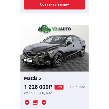
Оставить заявку
Mazda 6
1 228 000
-33%
1 637 333
от 15 638
/мес