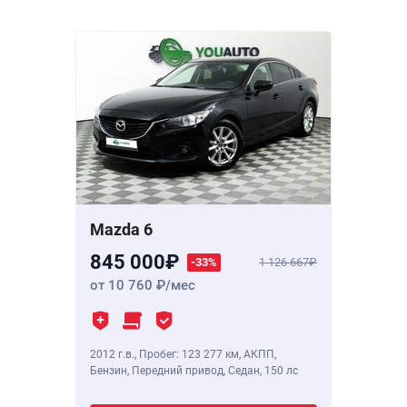
Mazda 6
845 000
-33%
1 126 667
от 10 760
/мес
2012 г.в.
,
Пробег: 123 277 км
, АКПП,
Бензин, Передний привод, Седан,
150 лс