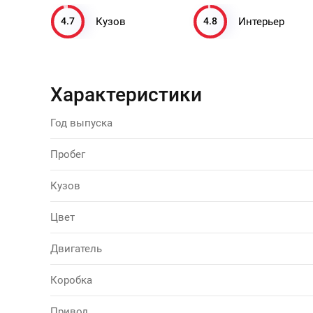
4.7
4.8
Кузов
Интерьер
Характеристики
Год выпуска
Пробег
Кузов
Цвет
Двигатель
Коробка
Привод