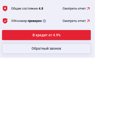
Общее состояние
4.8
Смотреть
отчет
VIN-номер
проверен
Смотреть
отчет
В кредит от 4.9%
Обратный звонок