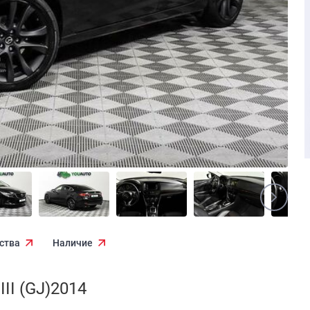
ства
Наличие
II (GJ)2014