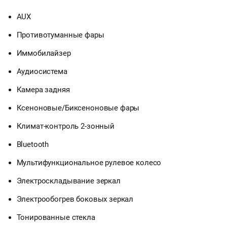
AUX
Противотуманные фары
Иммобилайзер
Аудиосистема
Камера задняя
Ксеноновые/Биксеноновые фары
Климат-контроль 2-зонный
Bluetooth
Мультифункциональное рулевое колесо
Электроскладывание зеркал
Электрообогрев боковых зеркал
Тонированные стекла