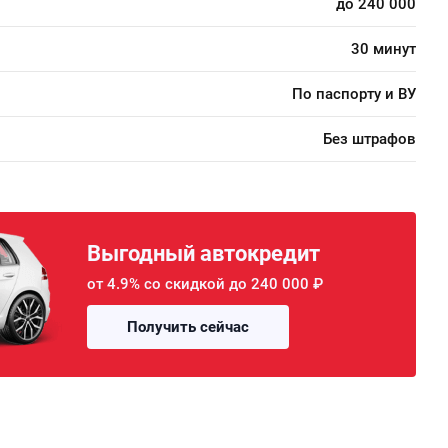
до 240 000
30 минут
По паспорту и ВУ
Без штрафов
Выгодный автокредит
от 4.9% со скидкой до 240 000 ₽
Получить сейчас