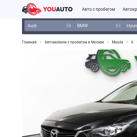
Авто с пробегом
Автокр
Audi
58
BMW
63
Hyun
Главная
Автомобили с пробегом в Москве
Mazda
6