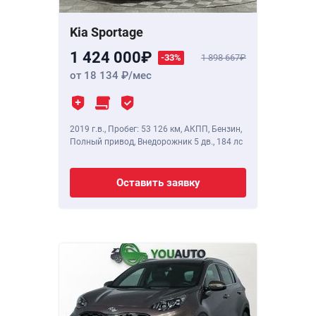
Kia Sportage
1 424 000
-33%
1 898 667
от 18 134
/мес
2019 г.в.
,
Пробег: 53 126 км
, АКПП, Бензин,
Полный привод, Внедорожник 5 дв.,
184 лс
Оставить заявку