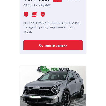
от 25 176
/мес
2021 г.в.
,
Пробег: 39 093 км
, АКПП, Бензин,
Передний привод, Внедорожник 5 дв.,
190 лс
Оставить заявку