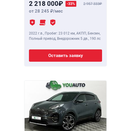
2 218 000
-33%
2 957 333
от 28 245
/мес
2022 г.в.
,
Пробег: 23 012 км
, АКПП, Бензин,
Полный привод, Внедорожник 5 дв.,
190 лс
Оставить заявку