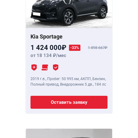
Kia Sportage
1 424 000
-33%
1 898 667
от 18 134
/мес
2019 г.в.
,
Пробег: 50 995 км
, АКПП, Бензин,
Полный привод, Внедорожник 5 дв.,
184 лс
Оставить заявку