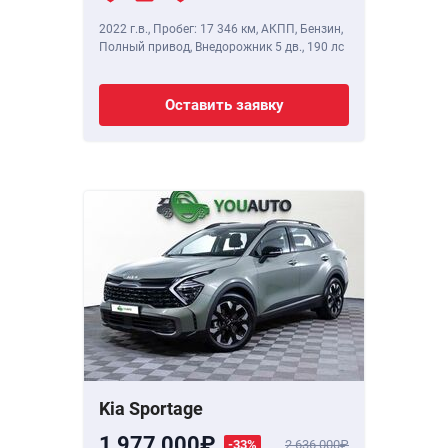
2022 г.в.
,
Пробег: 17 346 км
, АКПП, Бензин,
Полный привод, Внедорожник 5 дв.,
190 лс
Оставить заявку
Kia Sportage
1 977 000
-33%
2 636 000