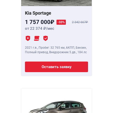
Kia Sportage
1 757 000
-33%
2 342 667
от 22 374
/мес
2021 г.в.
,
Пробег: 32 765 км
, АКПП, Бензин,
Полный привод, Внедорожник 5 дв.,
184 лс
Оставить заявку