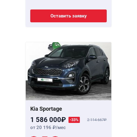
Оставить заявку
Kia Sportage
1 586 000
-33%
2 114 667
от 20 196
/мес