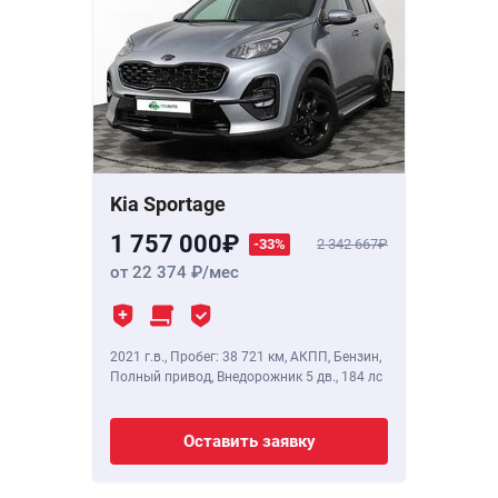
Kia Sportage
1 757 000
-33%
2 342 667
от 22 374
/мес
2021 г.в.
,
Пробег: 38 721 км
, АКПП, Бензин,
Полный привод, Внедорожник 5 дв.,
184 лс
Оставить заявку