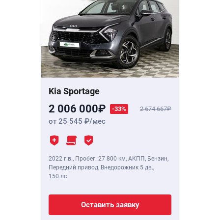
Kia Sportage
2 006 000
-33%
2 674 667
от 25 545
/мес
2022 г.в.
,
Пробег: 27 800 км
, АКПП, Бензин,
Передний привод, Внедорожник 5 дв.,
150 лс
Оставить заявку