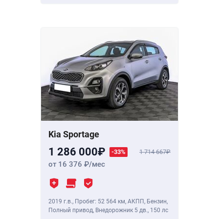
Kia Sportage
1 286 000
-33%
1 714 667
от 16 376
/мес
2019 г.в.
,
Пробег: 52 564 км
, АКПП, Бензин,
Полный привод, Внедорожник 5 дв.,
150 лс