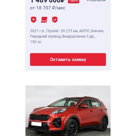
1 469 000
-33%
1 958 667
от 18 707
/мес
2021 г.в.
,
Пробег: 39 275 км
, АКПП, Бензин,
Передний привод, Внедорожник 5 дв.,
150 лс
Оставить заявку