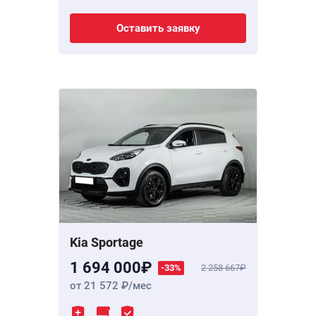
Оставить заявку
Kia Sportage
1 694 000
-33%
2 258 667
от 21 572
/мес