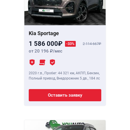
Kia Sportage
1 586 000
-33%
2 114 667
от 20 196
/мес
2020 г.в.
,
Пробег: 44 321 км
, АКПП, Бензин,
Полный привод, Внедорожник 5 дв.,
184 лс
Оставить заявку