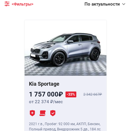
По актуальности
<Фильтры>
Kia Sportage
1 757 000
-33%
2 342 667
от 22 374
/мес
2021 г.в.
,
Пробег: 92 000 км
, АКПП, Бензин,
Полный привод, Внедорожник 5 дв.,
184 лс