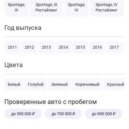
Sportage,
Sportage, III
Sportage,
Sportage, IV
III
Рестайлинг
IV
Рестайлинг
Год выпуска
2011
2012
2013
2014
2015
2016
2017
2
Цвета
Белый
Голубой
Зеленый
Коричневый
Красный
Проверенные авто с пробегом
до 500 000 ₽
до 700 000 ₽
до 900 000 ₽