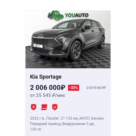
Kia Sportage
2 006 000
-33%
2 674 667
от 25 545
/мес
2022 г.в.
,
Пробег: 21 153 км
, АКПП, Бензин,
Передний привод, Внедорожник 5 дв.,
150 лс