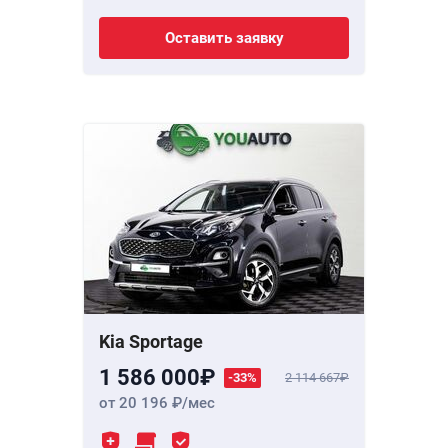
Оставить заявку
Kia Sportage
1 586 000
-33%
2 114 667
от 20 196
/мес