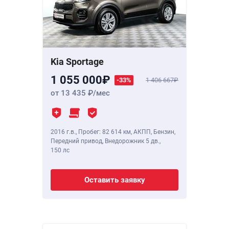
Kia Sportage
1 055 000
-33%
1 406 667
от 13 435
/мес
2016 г.в.
,
Пробег: 82 614 км
, АКПП, Бензин,
Передний привод, Внедорожник 5 дв.,
150 лс
Оставить заявку