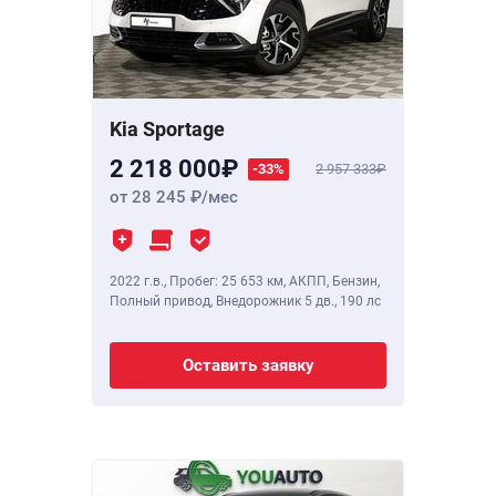
Kia Sportage
2 218 000
-33%
2 957 333
от 28 245
/мес
2022 г.в.
,
Пробег: 25 653 км
, АКПП, Бензин,
Полный привод, Внедорожник 5 дв.,
190 лс
Оставить заявку