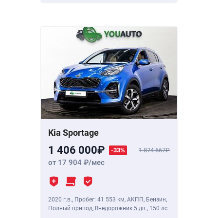
Kia Sportage
1 406 000
-33%
1 874 667
от 17 904
/мес
2020 г.в.
,
Пробег: 41 553 км
, АКПП, Бензин,
Полный привод, Внедорожник 5 дв.,
150 лс