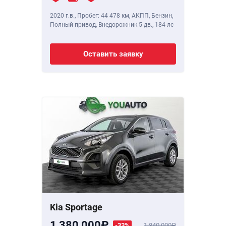
2020 г.в.
,
Пробег: 44 478 км
, АКПП, Бензин,
Полный привод, Внедорожник 5 дв.,
184 лс
Оставить заявку
Kia Sportage
1 380 000
-33%
1 840 000