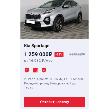
Kia Sportage
1 259 000
-33%
1 678 667
от 16 032
/мес
2019 г.в.
,
Пробег: 53 985 км
, АКПП, Бензин,
Передний привод, Внедорожник 5 дв.,
150 лс
Оставить заявку