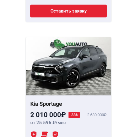
Оставить заявку
Kia Sportage
2 010 000
-33%
2 680 000
от 25 596
/мес