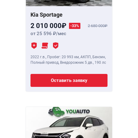
Kia Sportage
2 010 000
-33%
2 680 000
от 25 596
/мес
2022 г.в.
,
Пробег: 20 993 км
, АКПП, Бензин,
Полный привод, Внедорожник 5 дв.,
190 лс
Оставить заявку