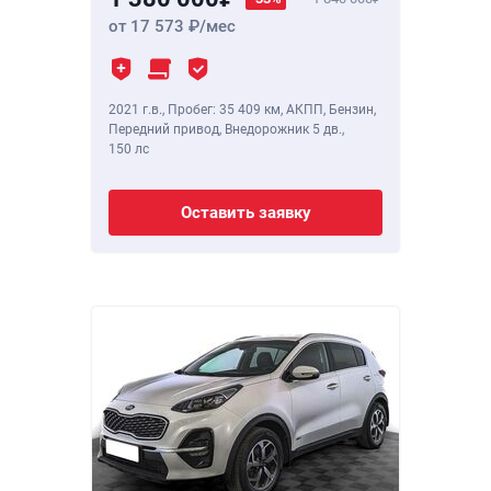
от 17 573
/мес
2021 г.в.
,
Пробег: 35 409 км
, АКПП, Бензин,
Передний привод, Внедорожник 5 дв.,
150 лс
Оставить заявку