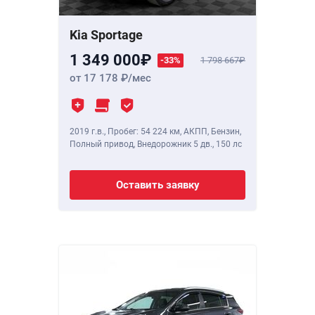
Kia Sportage
1 349 000
-33%
1 798 667
от 17 178
/мес
2019 г.в.
,
Пробег: 54 224 км
, АКПП, Бензин,
Полный привод, Внедорожник 5 дв.,
150 лс
Оставить заявку