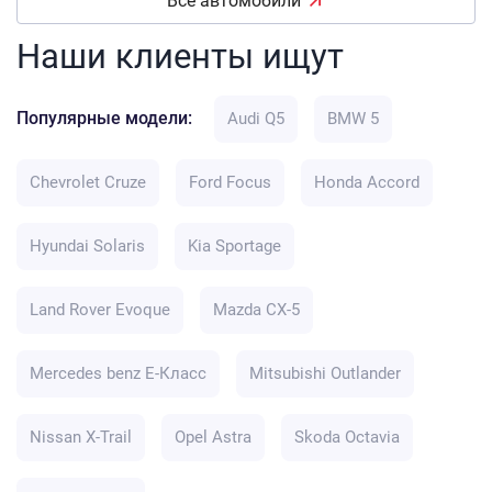
Все автомобили
Наши клиенты ищут
Популярные модели:
Audi Q5
BMW 5
Chevrolet Cruze
Ford Focus
Honda Accord
Hyundai Solaris
Kia Sportage
Land Rover Evoque
Mazda CX-5
Mercedes benz E-Класс
Mitsubishi Outlander
Nissan X-Trail
Opel Astra
Skoda Octavia