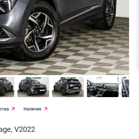
ства
Наличие
age, V2022