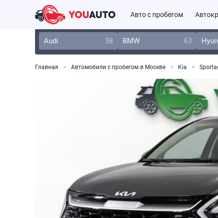
Авто с пробегом
Автокр
Audi
58
BMW
63
Hyun
Главная
Автомобили с пробегом в Москве
Kia
Sporta