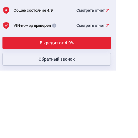
Общее состояние
4.9
Смотреть
отчет
VIN-номер
проверен
Смотреть
отчет
В кредит от 4.9%
Обратный звонок