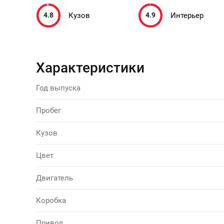
4.8
4.9
Кузов
Интерьер
Характеристики
Год выпуска
Пробег
Кузов
Цвет
Двигатель
Коробка
Привод