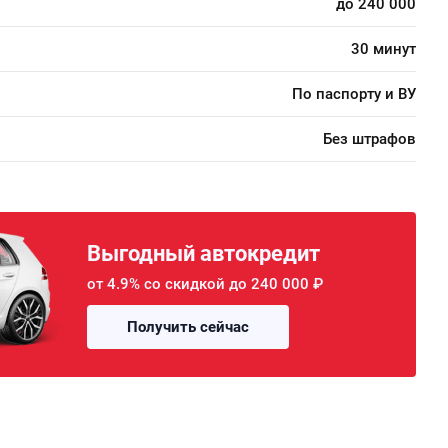
до 240 000
30 минут
По паспорту и ВУ
Без штрафов
Выгодный автокредит
от 4.9% со скидкой до 240 000 ₽
Получить сейчас