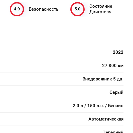
Состояние
4.9
5.0
Безопасность
Двигателя
2022
27 800 км
Внедорожник 5 дв.
Серый
2.0 л / 150 л.с. / Бензин
Автоматическая
Передний