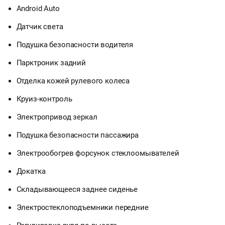
Android Auto
Датчик света
Подушка безопасности водителя
Парктроник задний
Отделка кожей рулевого колеса
Круиз-контроль
Электропривод зеркал
Подушка безопасности пассажира
Электрообогрев форсунок стеклоомывателей
Докатка
Складывающееся заднее сиденье
Электростеклоподъемники передние