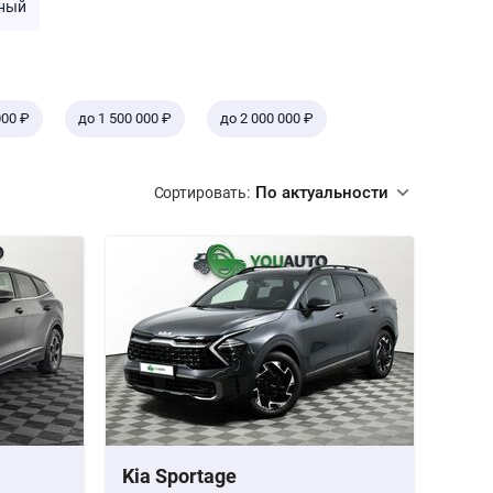
ный
000 ₽
до 1 500 000 ₽
до 2 000 000 ₽
По актуальности
Сортировать:
Kia Sportage