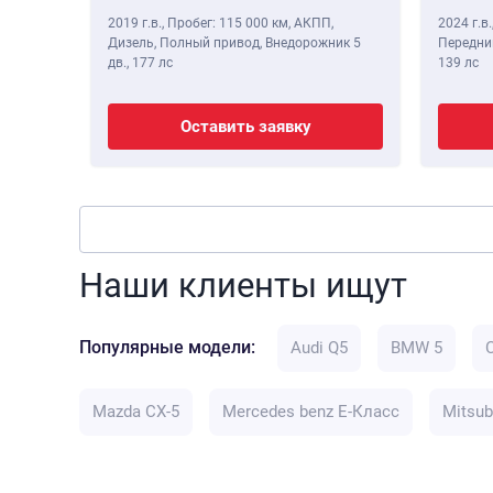
2019 г.в.
,
Пробег: 115 000 км
, АКПП,
2024 г.в.
Дизель, Полный привод, Внедорожник 5
Передний
дв.,
177 лс
139 лс
Оставить заявку
Наши клиенты ищут
Популярные модели:
Audi Q5
BMW 5
Mazda CX-5
Mercedes benz E-Класс
Mitsub