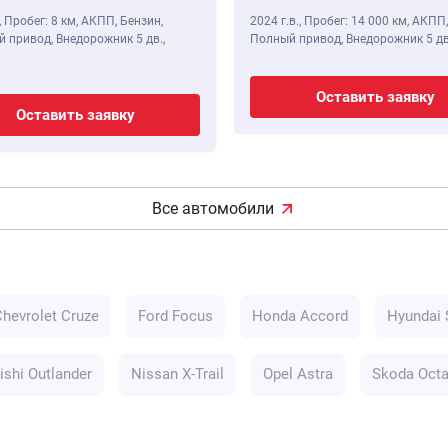
,
Пробег: 8 км
, АКПП, Бензин,
2024 г.в.
,
Пробег: 14 000 км
, АКПП,
 привод, Внедорожник 5 дв.,
Полный привод, Внедорожник 5 дв
Оставить заявку
Оставить заявку
Все автомобили
Chevrolet Cruze
Ford Focus
Honda Accord
Hyundai 
ishi Outlander
Nissan X-Trail
Opel Astra
Skoda Octa