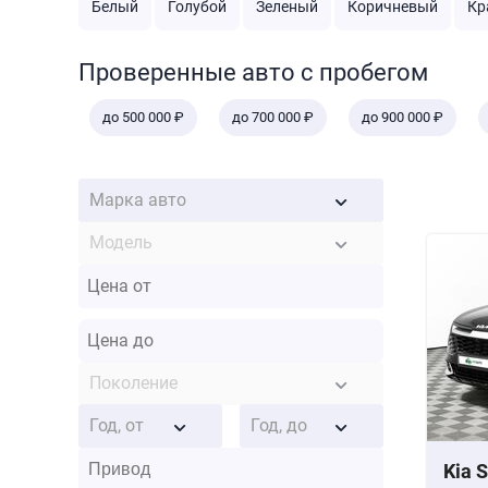
Белый
Голубой
Зеленый
Коричневый
Кр
Проверенные авто с пробегом
до 500 000 ₽
до 700 000 ₽
до 900 000 ₽
Марка авто
Модель
Поколение
Год, от
Год, до
Kia 