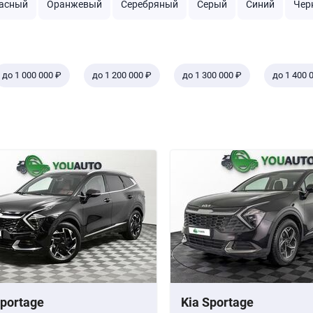
асный
Оранжевый
Серебряный
Серый
Синий
Чер
до 1 000 000 ₽
до 1 200 000 ₽
до 1 300 000 ₽
до 1 400 
Sportage
Kia Sportage