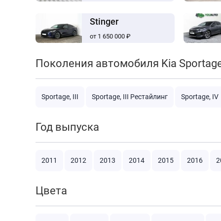
Stinger
от 1 650 000 ₽
Поколения автомобиля Kia Sportag
Sportage, III
Sportage, III Рестайлинг
Sportage, IV
Год выпуска
2011
2012
2013
2014
2015
2016
2
Цвета