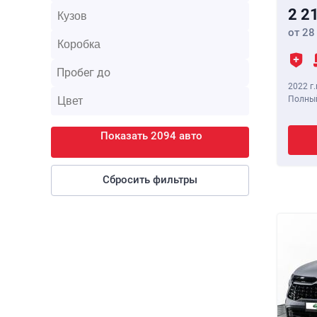
2 2
от 28
2022 г.
Полный
Показать 2094 авто
Сбросить фильтры