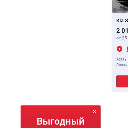
Kia 
2 0
от 25
2022 г.
Полный
Выгодный