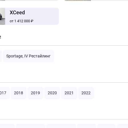
XCeed
от 1 412 000 ₽
e
Sportage, IV Рестайлинг
017
2018
2019
2020
2021
2022