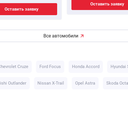
Оставить заявку
Оставить заявку
Все автомобили
Chevrolet Cruze
Ford Focus
Honda Accord
Hyundai 
ishi Outlander
Nissan X-Trail
Opel Astra
Skoda Octa