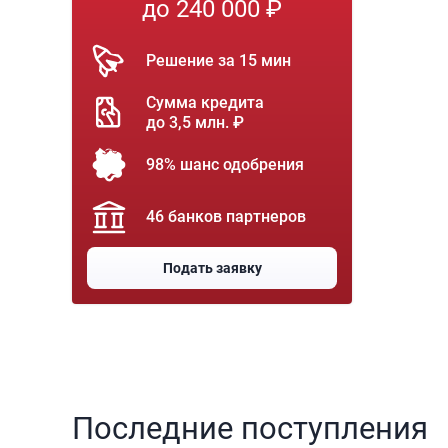
до 240 000 ₽
Решение за 15 мин
Сумма кредита
до 3,5 млн. ₽
98% шанс одобрения
46 банков партнеров
Подать заявку
Последние поступления