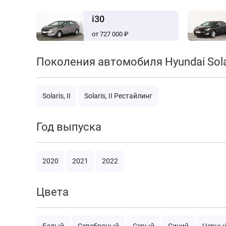
i30
от 727 000 ₽
Поколения автомобиля Hyundai Sola
Solaris, II
Solaris, II Рестайлинг
Год выпуска
2020
2021
2022
Цвета