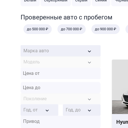
Белый
Серебряный
Серый
Синий
Черны
Проверенные авто с пробегом
до 500 000 ₽
до 700 000 ₽
до 900 000 ₽
Марка авто
Модель
Поколение
Год, от
Год, до
Hyun