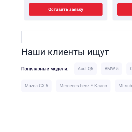
Оставить заявку
Наши клиенты ищут
Популярные модели:
Audi Q5
BMW 5
Mazda CX-5
Mercedes benz E-Класс
Mitsub