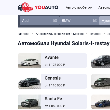
Авто с пробегом
Автокр
Audi
58
BMW
63
Hyun
Главная
Автомобили с пробегом в Москве
Hyundai
So
Автомобили Hyundai Solaris-i-restay
Avante
от 1 127 000 ₽
Genesis
от 1 110 000 ₽
Santa Fe
от 1 050 000 ₽