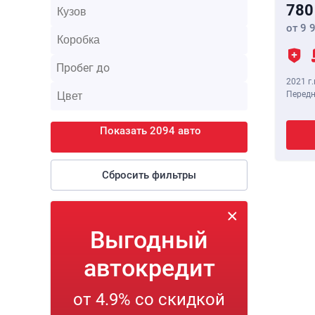
780
от 9 
2021 г.
Передн
Показать 2094 авто
Сбросить фильтры
Выгодный
автокредит
от 4.9% со скидкой