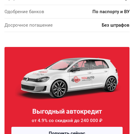
Одобрение банков
По паспорту и ВУ
Досрочное погашение
Без штрафов
Выгодный автокредит
от 4.9% со скидкой до 240 000 ₽
Получить сейчас