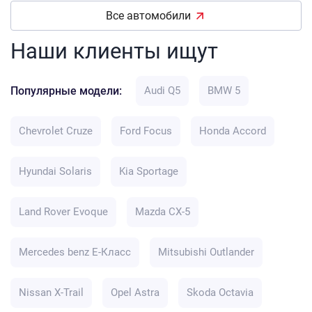
Все автомобили
Наши клиенты ищут
Популярные модели:
Audi Q5
BMW 5
Chevrolet Cruze
Ford Focus
Honda Accord
Hyundai Solaris
Kia Sportage
Land Rover Evoque
Mazda CX-5
Mercedes benz E-Класс
Mitsubishi Outlander
Nissan X-Trail
Opel Astra
Skoda Octavia