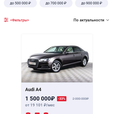
до 500 000 ₽
до 700 000 ₽
до 900 000 ₽
По актуальности
<Фильтры>
Audi A4
1 500 000
-33%
2 000 000
от 19 101
/мес