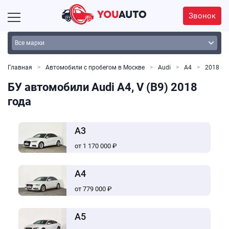
Звонок
Главная
Автомобили с пробегом в Москве
Audi
А4
2018 го
БУ автомобили Audi A4, V (B9) 2018
года
A3
от 1 170 000 ₽
A4
от 779 000 ₽
A5