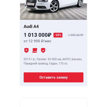
Audi A4
1 013 000
-33%
1 350 667
от 12 900
/мес
2015 г.в.
,
Пробег: 93 000 км
, АКПП, Бензин,
Передний привод, Седан,
170 лс
Оставить заявку