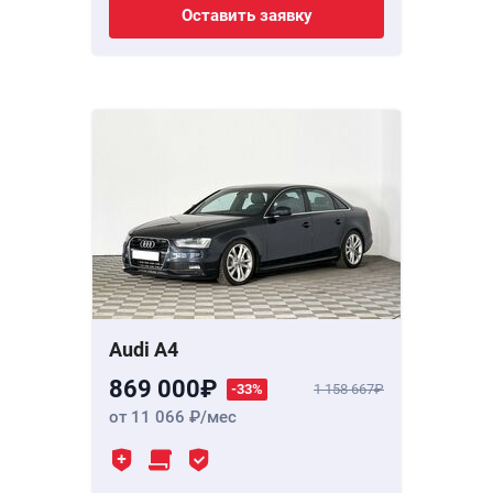
Оставить заявку
Audi A4
869 000
-33%
1 158 667
от 11 066
/мес