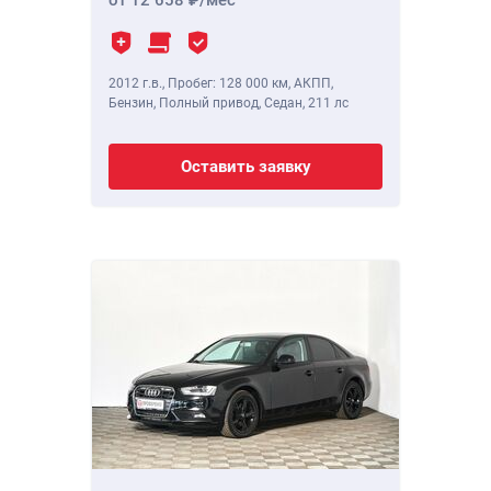
от 12 658
/мес
2012 г.в.
,
Пробег: 128 000 км
, АКПП,
Бензин, Полный привод, Седан,
211 лс
Оставить заявку