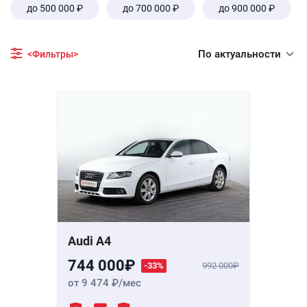
до 500 000 ₽
до 700 000 ₽
до 900 000 ₽
По актуальности
<Фильтры>
Audi A4
744 000
-33%
992 000
от 9 474
/мес