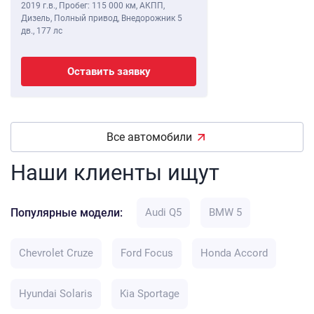
2019 г.в.
,
Пробег: 115 000 км
, АКПП,
Дизель, Полный привод, Внедорожник 5
дв.,
177 лс
Оставить заявку
Все автомобили
Наши клиенты ищут
Популярные модели:
Audi Q5
BMW 5
Chevrolet Cruze
Ford Focus
Honda Accord
Hyundai Solaris
Kia Sportage