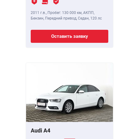
2011 г.в.
,
Пробег: 130 000 км
, АКПП,
Бензин, Передний привод, Седан,
120 лс
Оставить заявку
Audi A4