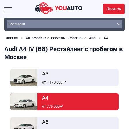
Звонок
Главная
Автомобили с пробегом в Москве
Audi
А4
Audi A4 IV (B8) Рестайлинг с пробегом в
Москве
A3
от 1 170 000 ₽
A4
от 779 000 ₽
A5