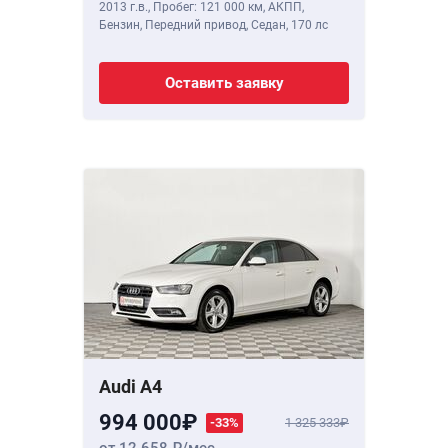
2013 г.в.
,
Пробег: 121 000 км
, АКПП,
Бензин, Передний привод, Седан,
170 лс
Оставить заявку
Audi A4
994 000
-33%
1 325 333