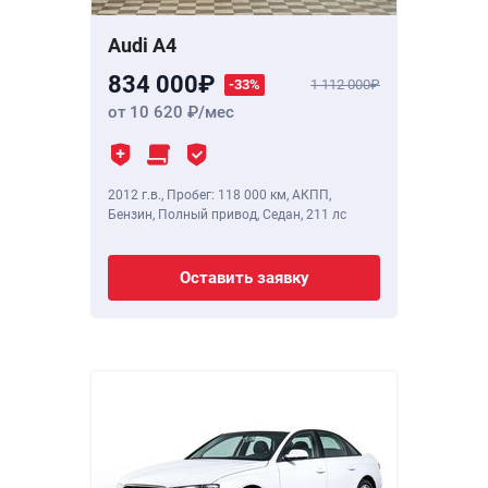
Audi A4
834 000
-33%
1 112 000
от 10 620
/мес
2012 г.в.
,
Пробег: 118 000 км
, АКПП,
Бензин, Полный привод, Седан,
211 лс
Оставить заявку