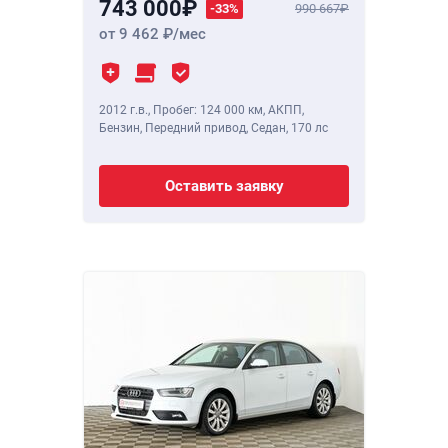
743 000
-33%
990 667
от 9 462
/мес
2012 г.в.
,
Пробег: 124 000 км
, АКПП,
Бензин, Передний привод, Седан,
170 лс
Оставить заявку