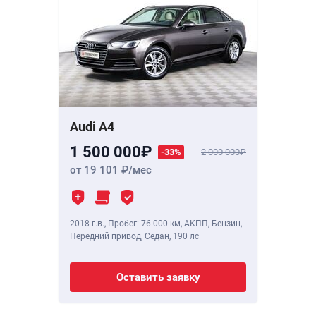
Audi A4
1 500 000
-33%
2 000 000
от 19 101
/мес
2018 г.в.
,
Пробег: 76 000 км
, АКПП, Бензин,
Передний привод, Седан,
190 лс
Оставить заявку