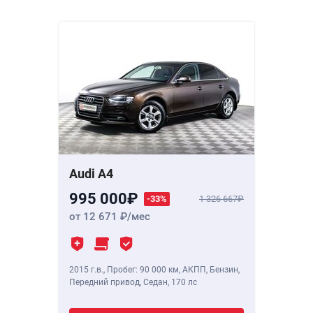
Audi A4
995 000
-33%
1 326 667
от 12 671
/мес
2015 г.в.
,
Пробег: 90 000 км
, АКПП, Бензин,
Передний привод, Седан,
170 лс