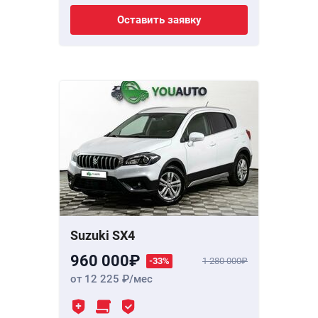
Оставить заявку
Suzuki SX4
960 000
-33%
1 280 000
от 12 225
/мес