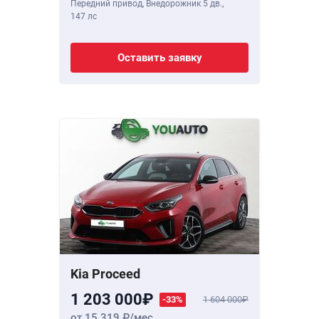
Передний привод, Внедорожник 5 дв.,
147 лс
Оставить заявку
Kia Proceed
1 203 000
-33%
1 604 000
от 15 319
/мес