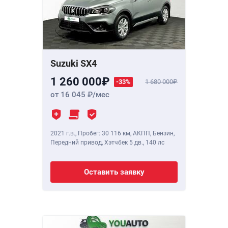
Suzuki SX4
1 260 000
-33%
1 680 000
от 16 045
/мес
2021 г.в.
,
Пробег: 30 116 км
, АКПП, Бензин,
Передний привод, Хэтчбек 5 дв.,
140 лс
Оставить заявку