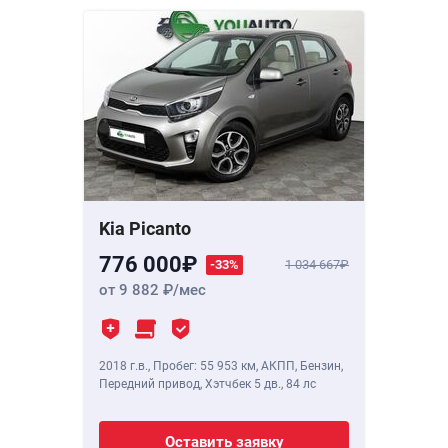
Kia Picanto
776 000
-33%
1 034 667
от 9 882
/мес
2018 г.в.
,
Пробег: 55 953 км
, АКПП, Бензин,
Передний привод, Хэтчбек 5 дв.,
84 лс
Оставить заявку