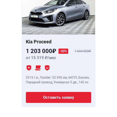
Kia Proceed
1 203 000
-33%
1 604 000
от 15 319
/мес
2019 г.в.
,
Пробег: 53 090 км
, АКПП, Бензин,
Передний привод, Универсал 5 дв.,
140 лс
Оставить заявку