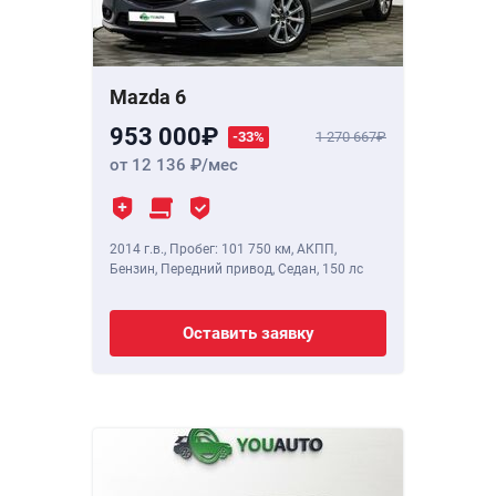
Mazda 6
953 000
-33%
1 270 667
от 12 136
/мес
2014 г.в.
,
Пробег: 101 750 км
, АКПП,
Бензин, Передний привод, Седан,
150 лс
Оставить заявку