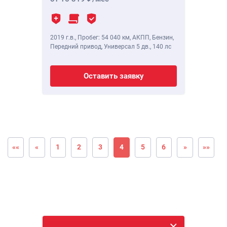
2019 г.в.
,
Пробег: 54 040 км
, АКПП, Бензин,
Передний привод, Универсал 5 дв.,
140 лс
Оставить заявку
««
«
1
2
3
4
5
6
»
»»