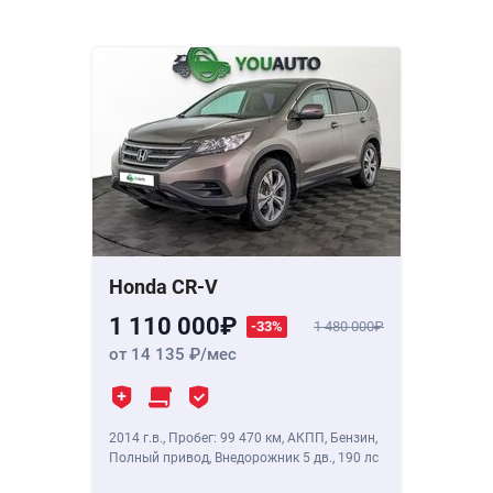
Honda CR-V
1 110 000
-33%
1 480 000
от 14 135
/мес
2014 г.в.
,
Пробег: 99 470 км
, АКПП, Бензин,
Полный привод, Внедорожник 5 дв.,
190 лс