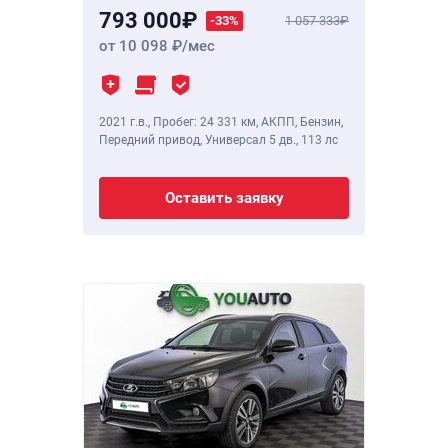
793 000
-33%
1 057 333
от 10 098
/мес
2021 г.в.
,
Пробег: 24 331 км
, АКПП, Бензин,
Передний привод, Универсал 5 дв.,
113 лс
Оставить заявку