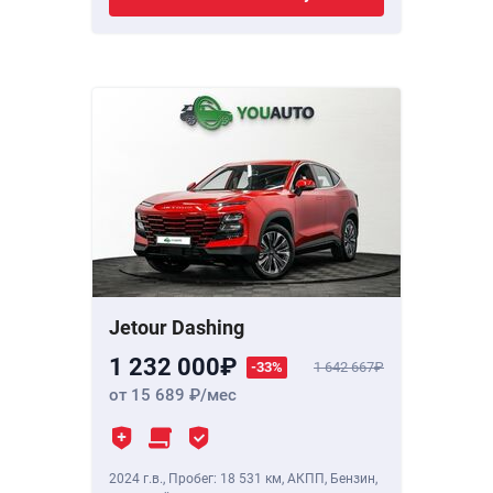
Jetour Dashing
1 232 000
-33%
1 642 667
от 15 689
/мес
2024 г.в.
,
Пробег: 18 531 км
, АКПП, Бензин,