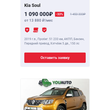
Kia Soul
1 090 000
-33%
1 453 333
от 13 880
/мес
2019 г.в.
,
Пробег: 51 233 км
, АКПП, Бензин,
Передний привод, Хэтчбек 5 дв.,
150 лс
Оставить заявку