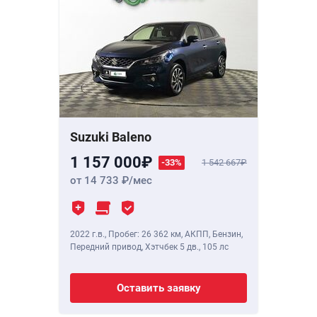
Suzuki Baleno
1 157 000
-33%
1 542 667
от 14 733
/мес
2022 г.в.
,
Пробег: 26 362 км
, АКПП, Бензин,
Передний привод, Хэтчбек 5 дв.,
105 лс
Оставить заявку