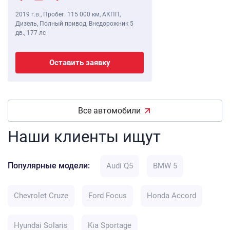
2019 г.в.
,
Пробег: 115 000 км
, АКПП,
Дизель, Полный привод, Внедорожник 5
дв.,
177 лс
Оставить заявку
Все автомобили
Наши клиенты ищут
Популярные модели:
Audi Q5
BMW 5
Chevrolet Cruze
Ford Focus
Honda Accord
Hyundai Solaris
Kia Sportage