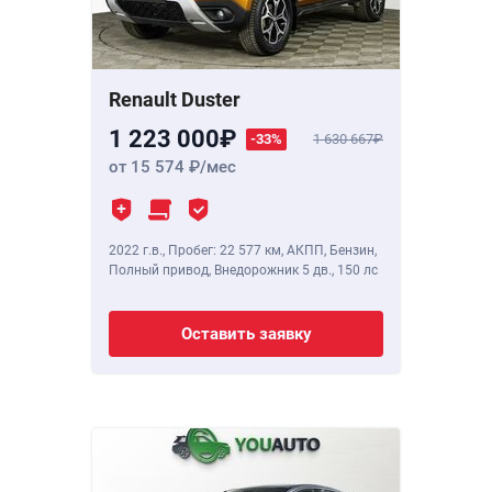
Renault Duster
1 223 000
-33%
1 630 667
от 15 574
/мес
2022 г.в.
,
Пробег: 22 577 км
, АКПП, Бензин,
Полный привод, Внедорожник 5 дв.,
150 лс
Оставить заявку