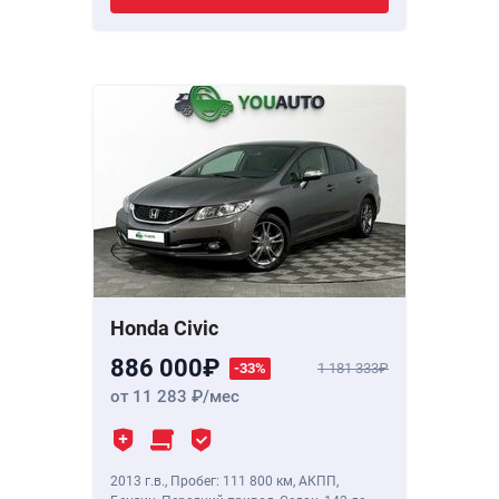
Honda Civic
886 000
-33%
1 181 333
от 11 283
/мес
2013 г.в.
,
Пробег: 111 800 км
, АКПП,