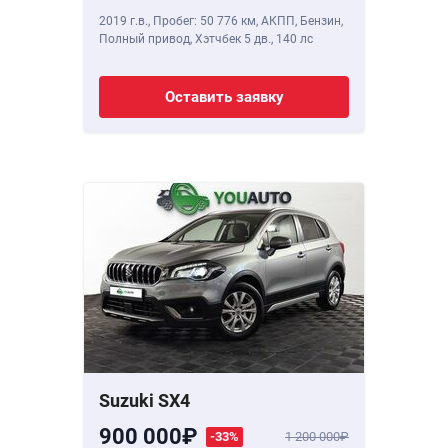
2019 г.в.
,
Пробег: 50 776 км
, АКПП, Бензин,
Полный привод, Хэтчбек 5 дв.,
140 лс
Оставить заявку
Suzuki SX4
900 000
-33%
1 200 000