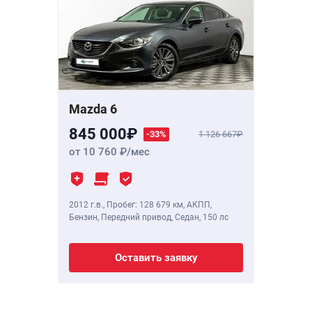
Mazda 6
845 000
-33%
1 126 667
от 10 760
/мес
2012 г.в.
,
Пробег: 128 679 км
, АКПП,
Бензин, Передний привод, Седан,
150 лс
Оставить заявку