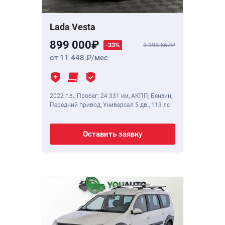
Lada Vesta
899 000
-33%
1 198 667
от 11 448
/мес
2022 г.в.
,
Пробег: 24 331 км
, АКПП, Бензин,
Передний привод, Универсал 5 дв.,
113 лс
Оставить заявку