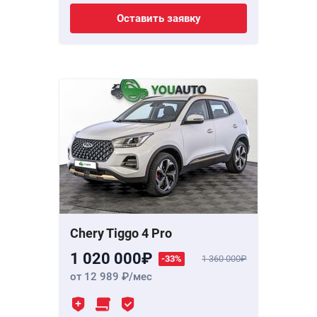
Оставить заявку
Chery Tiggo 4 Pro
1 020 000
-33%
1 360 000
от 12 989
/мес