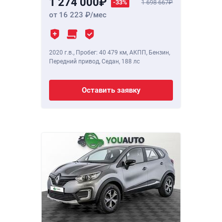
1 274 000
-33%
1 698 667
от 16 223
/мес
2020 г.в.
,
Пробег: 40 479 км
, АКПП, Бензин,
Передний привод, Седан,
188 лс
Оставить заявку