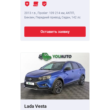
2013 г.в.
,
Пробег: 109 214 км
, АКПП,
Бензин, Передний привод, Седан,
142 лс
Оставить заявку
Lada Vesta