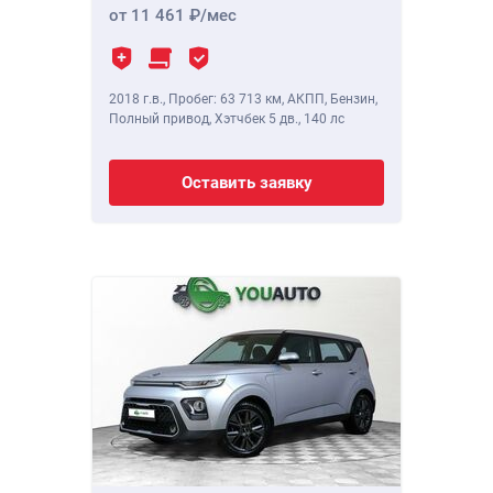
от 11 461
/мес
2018 г.в.
,
Пробег: 63 713 км
, АКПП, Бензин,
Полный привод, Хэтчбек 5 дв.,
140 лс
Оставить заявку