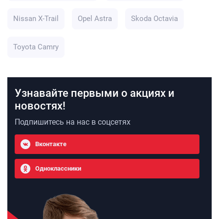
Nissan X-Trail
Opel Astra
Skoda Octavia
Toyota Camry
Узнавайте первыми о акциях и
новостях!
Подпишитесь на нас в соцсетях
Вконтакте
Одноклассники