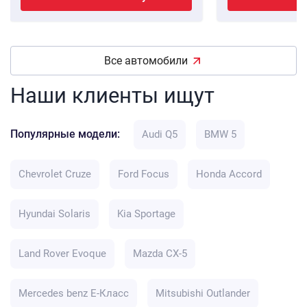
Все автомобили
Наши клиенты ищут
Популярные модели:
Audi Q5
BMW 5
Chevrolet Cruze
Ford Focus
Honda Accord
Hyundai Solaris
Kia Sportage
Land Rover Evoque
Mazda CX-5
Mercedes benz E-Класс
Mitsubishi Outlander