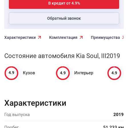
В кредит от 4.9%
Обратный звонок
Характеристики
Комплектация
Преимущества
Состояние автомобиля Kia Soul, III2019
4.9
4.9
4.9
Кузов
Интерьер
Характеристики
Год выпуска
2019
Пробег
51 233 км