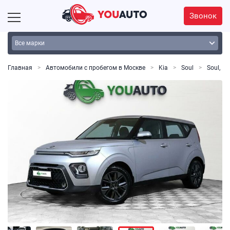
Звонок
Главная
Автомобили с пробегом в Москве
Kia
Soul
Soul, III