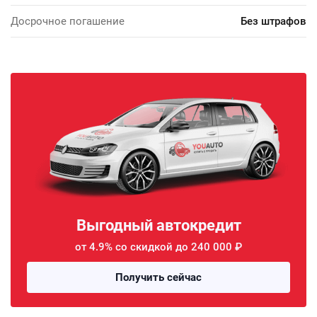
Досрочное погашение
Без штрафов
Выгодный автокредит
от 4.9% со скидкой до 240 000 ₽
Получить сейчас