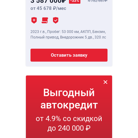
3 587 000
-33%
4 782 667
от 45 678
/мес
2023 г.в.
,
Пробег: 53 000 км
, АКПП, Бензин,
Полный привод, Внедорожник 5 дв.,
320 лс
Оставить заявку
Выгодный
автокредит
от 4.9% со скидкой
до 240 000 ₽