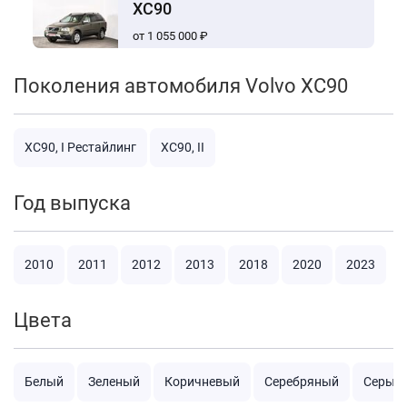
XC90
от 1 055 000 ₽
Поколения автомобиля Volvo XC90
XC90, I Рестайлинг
XC90, II
Год выпуска
2010
2011
2012
2013
2018
2020
2023
Цвета
Белый
Зеленый
Коричневый
Серебряный
Серый