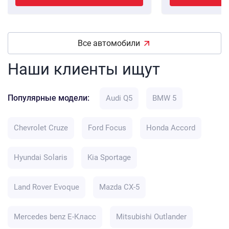
Все автомобили
Наши клиенты ищут
Популярные модели:
Audi Q5
BMW 5
Chevrolet Cruze
Ford Focus
Honda Accord
Hyundai Solaris
Kia Sportage
Land Rover Evoque
Mazda CX-5
Mercedes benz E-Класс
Mitsubishi Outlander