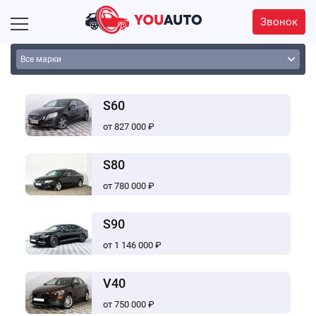
Звонок
S60
от 827 000 ₽
S80
от 780 000 ₽
S90
от 1 146 000 ₽
V40
от 750 000 ₽