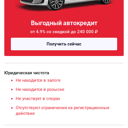
Выгодный автокредит
от 4.9% со скидкой до 240 000 ₽
Получить сейчас
Юридическая чистота
Не находится в залоге
Не находится в розыске
Не участвует в спорах
Отсутствуют ограничения на регистрационные
действия