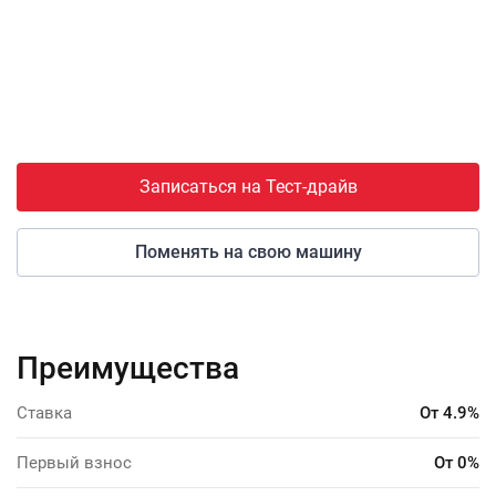
Записаться на Тест-драйв
Поменять на свою машину
Преимущества
Ставка
От 4.9%
Первый взнос
От 0%