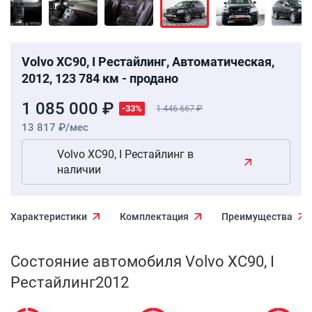
Volvo XC90, I Рестайлинг, Автоматическая,
2012, 123 784 км - продано
1 085 000 ₽
-33%
1 446 667
13 817 ₽/мес
Volvo XC90, I Рестайлинг в
наличии
Характеристики
Комплектация
Преимущества
Состояние автомобиля Volvo XC90, I
Рестайлинг2012