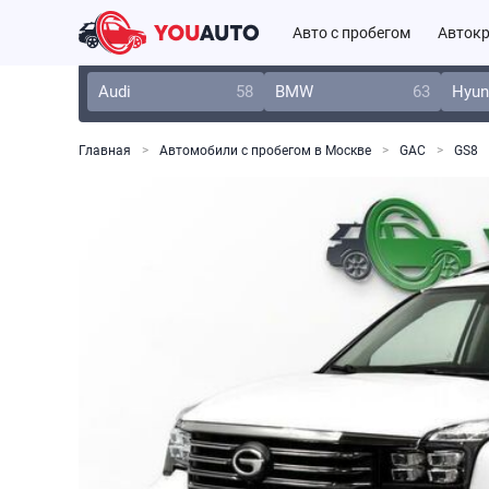
Авто с пробегом
Автокр
Audi
58
BMW
63
Hyun
Главная
Автомобили с пробегом в Москве
GAC
GS8