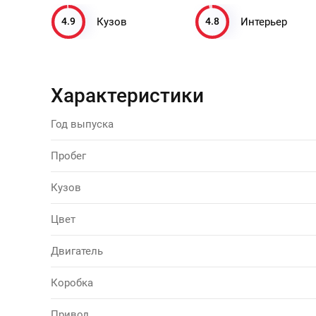
4.9
4.8
Кузов
Интерьер
Характеристики
Год выпуска
Пробег
Кузов
Цвет
Двигатель
Коробка
Привод