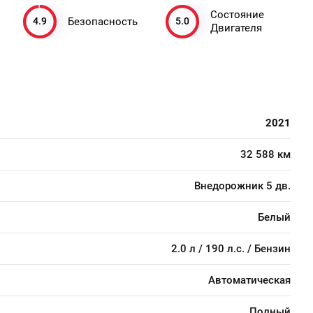
Состояние
4.9
5.0
Безопасность
Двигателя
2021
32 588 км
Внедорожник 5 дв.
Белый
2.0 л / 190 л.с. / Бензин
Автоматическая
Полный