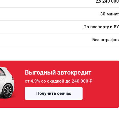
до 240 000
30 минут
По паспорту и ВУ
Без штрафов
Выгодный автокредит
от 4.9% со скидкой до 240 000 ₽
Получить сейчас