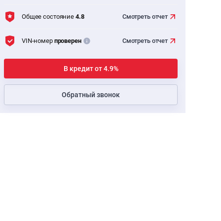
Общее состояние
4.8
Смотреть
отчет
VIN-номер
проверен
Смотреть
отчет
В кредит от 4.9%
Обратный звонок