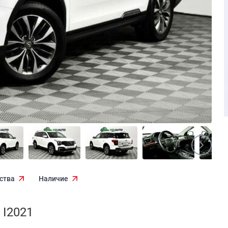
ства
Наличие
 I2021