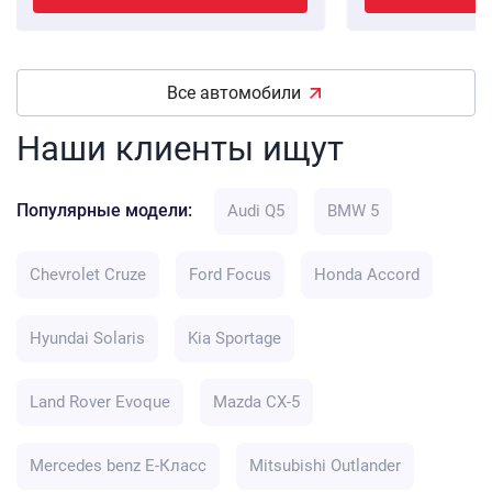
Все автомобили
Наши клиенты ищут
Популярные модели:
Audi Q5
BMW 5
Chevrolet Cruze
Ford Focus
Honda Accord
Hyundai Solaris
Kia Sportage
Land Rover Evoque
Mazda CX-5
Mercedes benz E-Класс
Mitsubishi Outlander