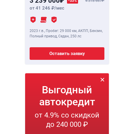
3 239 000
-33%
4 318 667
от 41 246
/мес
2023 г.в.
,
Пробег: 29 000 км
, АКПП, Бензин,
Полный привод, Седан,
250 лс
Оставить заявку
Выгодный
автокредит
от 4.9% со скидкой
до 240 000 ₽