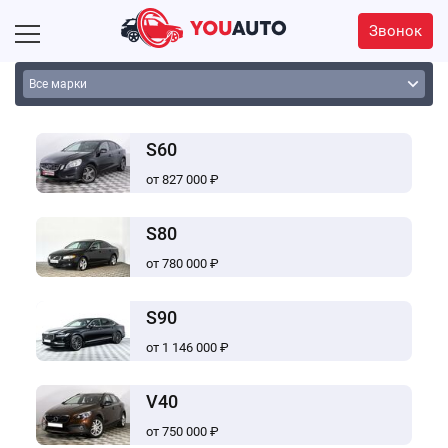
Звонок
S60
от 827 000 ₽
S80
от 780 000 ₽
S90
от 1 146 000 ₽
V40
от 750 000 ₽