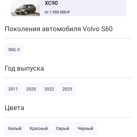
XC90
от 1 055 000 ₽
Поколения автомобиля Volvo S60
S60, II
Год выпуска
2011
2020
2022
2023
Цвета
Белый
Красный
Серый
Черный