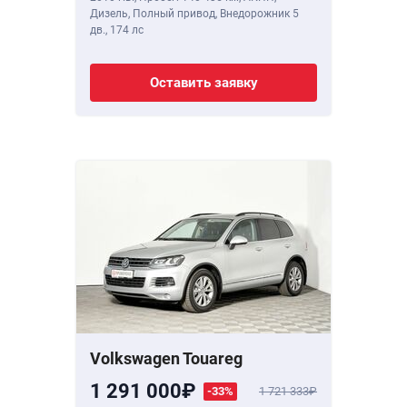
Дизель, Полный привод, Внедорожник 5
дв.,
174 лс
Оставить заявку
Volkswagen Touareg
1 291 000
-33%
1 721 333