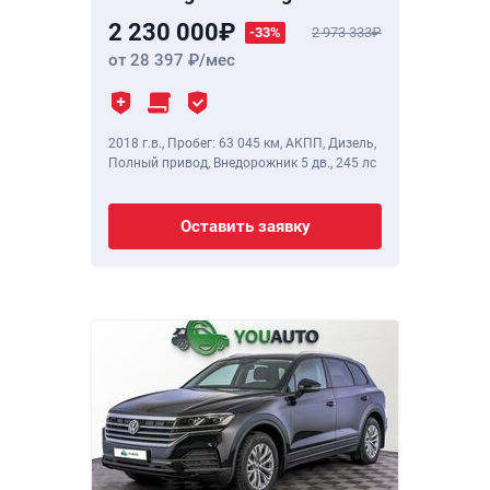
2 230 000
-33%
2 973 333
от 28 397
/мес
2018 г.в.
,
Пробег: 63 045 км
, АКПП, Дизель,
Полный привод, Внедорожник 5 дв.,
245 лс
Оставить заявку