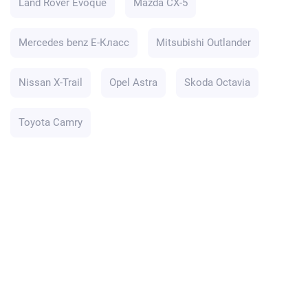
Land Rover Evoque
Mazda CX-5
Mercedes benz E-Класс
Mitsubishi Outlander
Nissan X-Trail
Opel Astra
Skoda Octavia
Toyota Camry