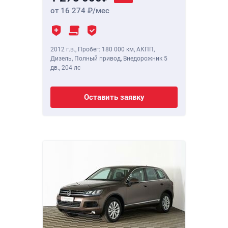
от 16 274
/мес
2012 г.в.
,
Пробег: 180 000 км
, АКПП,
Дизель, Полный привод, Внедорожник 5
дв.,
204 лс
Оставить заявку