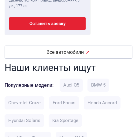
Дизель, Полный привод, Внедорожник 5
дв.,
177 лс
Оставить заявку
Все автомобили
Наши клиенты ищут
Популярные модели:
Audi Q5
BMW 5
Chevrolet Cruze
Ford Focus
Honda Accord
Hyundai Solaris
Kia Sportage