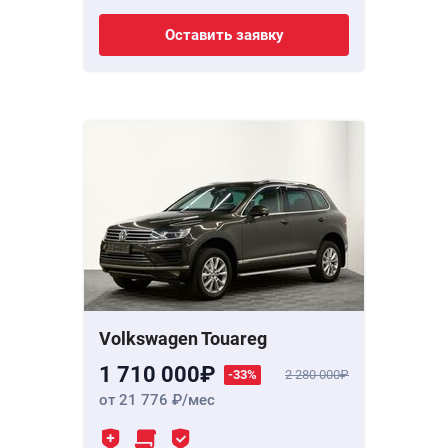
Оставить заявку
Volkswagen Touareg
1 710 000
-33%
2 280 000
от 21 776
/мес