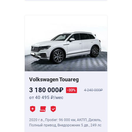
Volkswagen Touareg
3 180 000
-33%
4 240 000
от 40 495
/мес
2020 г.в.
,
Пробег: 96 000 км
, АКПП, Дизель,
Полный привод, Внедорожник 5 дв.,
249 лс