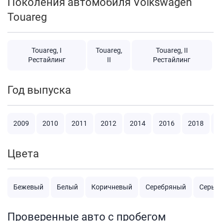
Поколения автомобиля Volkswagen
Touareg
Touareg, I
Touareg,
Touareg, II
Рестайлинг
II
Рестайлинг
Год выпуска
2009
2010
2011
2012
2014
2016
2018
2
Цвета
Бежевый
Белый
Коричневый
Серебряный
Серый
Проверенные авто с пробегом