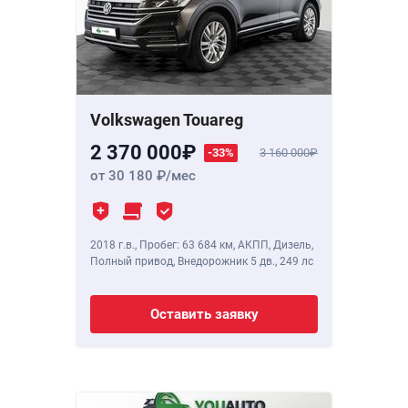
Volkswagen Touareg
2 370 000
-33%
3 160 000
от 30 180
/мес
2018 г.в.
,
Пробег: 63 684 км
, АКПП, Дизель,
Полный привод, Внедорожник 5 дв.,
249 лс
Оставить заявку