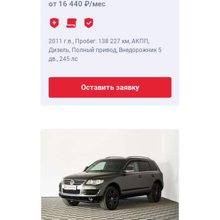
от 16 440
/мес
2011 г.в.
,
Пробег: 138 227 км
, АКПП,
Дизель, Полный привод, Внедорожник 5
дв.,
245 лс
Оставить заявку