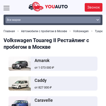
Звонок
Главная
Автомобили с пробегом в Москве
Volkswagen
Туарег
Volkswagen Touareg II Рестайлинг с
пробегом в Москве
Amarok
от 1 073 000 ₽
Caddy
от 827 000 ₽
Caravelle