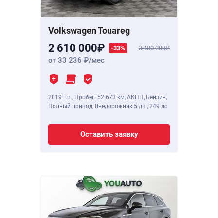
Volkswagen Touareg
2 610 000
-33%
3 480 000
от 33 236
/мес
2019 г.в.
,
Пробег: 52 673 км
, АКПП, Бензин,
Полный привод, Внедорожник 5 дв.,
249 лс
Оставить заявку