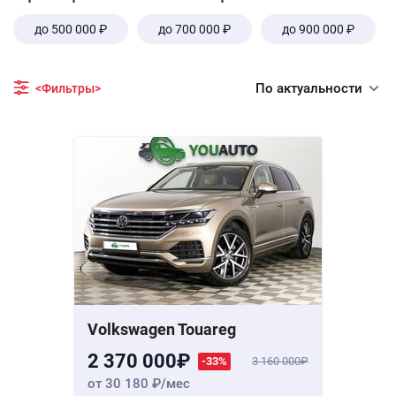
до 500 000 ₽
до 700 000 ₽
до 900 000 ₽
По актуальности
<Фильтры>
Volkswagen Touareg
2 370 000
-33%
3 160 000
от 30 180
/мес