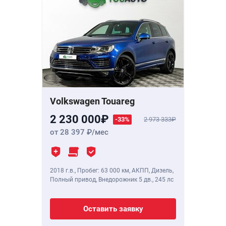
Volkswagen Touareg
2 230 000
-33%
2 973 333
от 28 397
/мес
2018 г.в.
,
Пробег: 63 000 км
, АКПП, Дизель,
Полный привод, Внедорожник 5 дв.,
245 лс
Оставить заявку