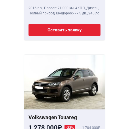
2016 г.в.
,
Пробег: 71 000 км
, АКПП, Дизель,
Полный привод, Внедорожник 5 дв.,
245 лс
Оставить заявку
Volkswagen Touareg
1 278 000
-33%
1 704 000