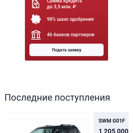
Сумма кредита
до 3,5 млн. ₽
98% шанс одобрения
46 банков партнеров
Подать заявку
Последние поступления
SWM G01F
1 205 000