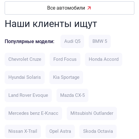
Все автомобили
Наши клиенты ищут
Популярные модели:
Audi Q5
BMW 5
Chevrolet Cruze
Ford Focus
Honda Accord
Hyundai Solaris
Kia Sportage
Land Rover Evoque
Mazda CX-5
Mercedes benz E-Класс
Mitsubishi Outlander
Nissan X-Trail
Opel Astra
Skoda Octavia