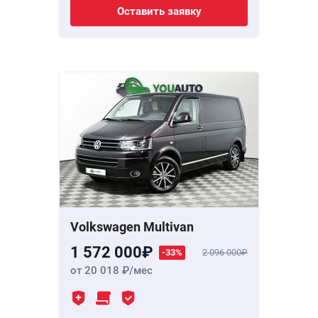
Оставить заявку
Volkswagen Multivan
1 572 000
-33%
2 096 000
от 20 018
/мес