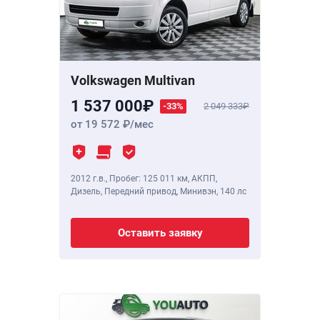
Volkswagen Multivan
1 537 000
-33%
2 049 333
от 19 572
/мес
2012 г.в.
,
Пробег: 125 011 км
, АКПП,
Дизель, Передний привод, Минивэн,
140 лс
Оставить заявку