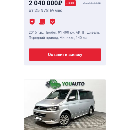
2 040 000
-33%
2 720 000
от 25 978
/мес
2015 г.в.
,
Пробег: 91 490 км
, АКПП, Дизель,
Передний привод, Минивэн,
140 лс
Оставить заявку