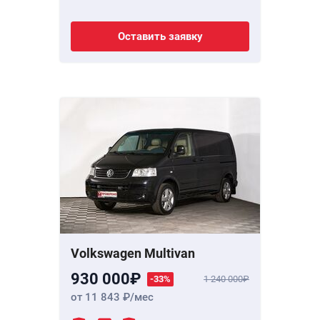
Оставить заявку
Volkswagen Multivan
930 000
-33%
1 240 000
от 11 843
/мес