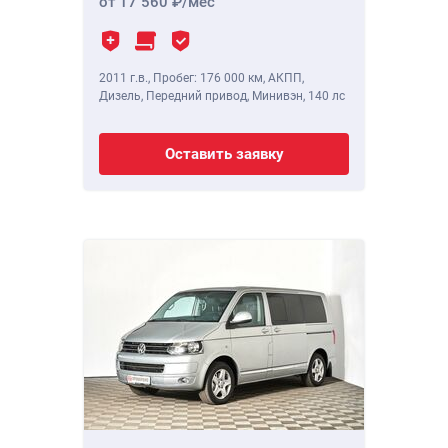
от 17 560
/мес
2011 г.в.
,
Пробег: 176 000 км
, АКПП,
Дизель, Передний привод, Минивэн,
140 лс
Оставить заявку