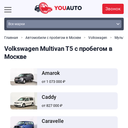
Звонок
Главная
Автомобили с пробегом в Москве
Volkswagen
Мульти
Volkswagen Multivan T5 с пробегом в
Москве
Amarok
от 1 073 000 ₽
Caddy
от 827 000 ₽
Caravelle