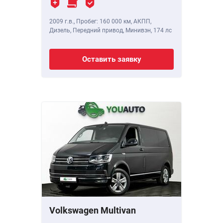
2009 г.в.
,
Пробег: 160 000 км
, АКПП,
Дизель, Передний привод, Минивэн,
174 лс
Оставить заявку
Volkswagen Multivan