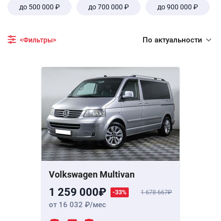
до 500 000 ₽
до 700 000 ₽
до 900 000 ₽
По актуальности
<Фильтры>
Volkswagen Multivan
1 259 000
-33%
1 678 667
от 16 032
/мес