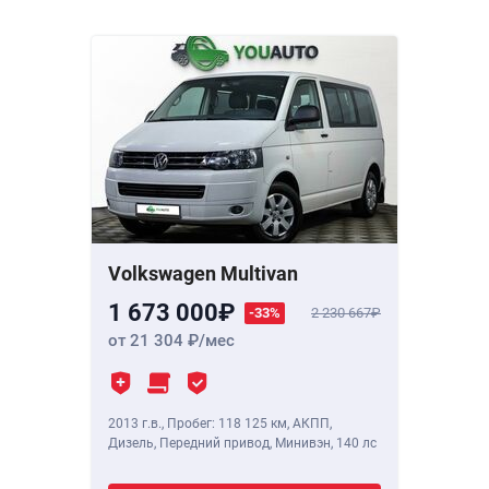
Volkswagen Multivan
1 673 000
-33%
2 230 667
от 21 304
/мес
2013 г.в.
,
Пробег: 118 125 км
, АКПП,
Дизель, Передний привод, Минивэн,
140 лс