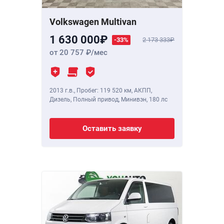
Volkswagen Multivan
1 630 000
-33%
2 173 333
от 20 757
/мес
2013 г.в.
,
Пробег: 119 520 км
, АКПП,
Дизель, Полный привод, Минивэн,
180 лс
Оставить заявку