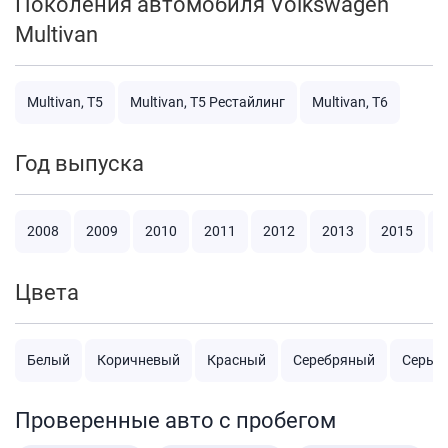
Поколения автомобиля Volkswagen
Multivan
Multivan, T5
Multivan, T5 Рестайлинг
Multivan, T6
Год выпуска
2008
2009
2010
2011
2012
2013
2015
2
Цвета
Белый
Коричневый
Красный
Серебряный
Серый
Проверенные авто с пробегом