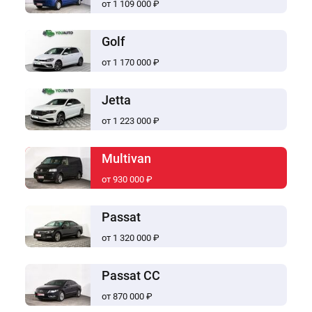
от 1 109 000 ₽
Golf
от 1 170 000 ₽
Jetta
от 1 223 000 ₽
Multivan
от 930 000 ₽
Passat
от 1 320 000 ₽
Passat CC
от 870 000 ₽