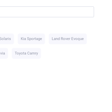
Solaris
Kia Sportage
Land Rover Evoque
via
Toyota Camry