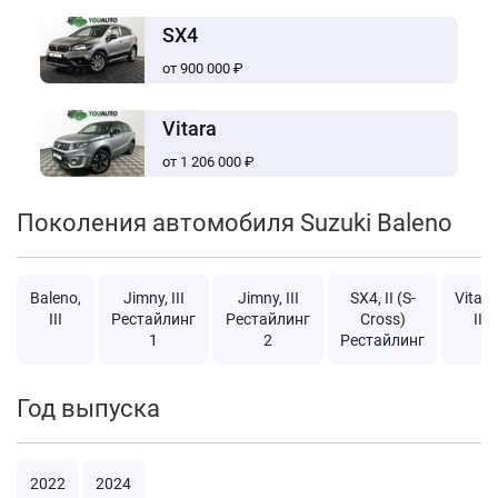
SX4
от 900 000 ₽
Vitara
от 1 206 000 ₽
Поколения автомобиля Suzuki Baleno
Baleno,
Jimny, III
Jimny, III
SX4, II (S-
Vitara
III
Рестайлинг
Рестайлинг
Cross)
II
1
2
Рестайлинг
Год выпуска
2022
2024