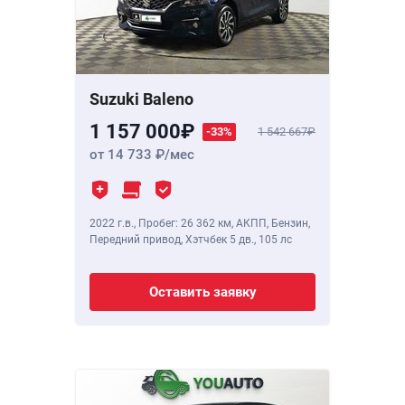
Suzuki Baleno
1 157 000
-33%
1 542 667
от 14 733
/мес
2022 г.в.
,
Пробег: 26 362 км
, АКПП, Бензин,
Передний привод, Хэтчбек 5 дв.,
105 лс
Оставить заявку