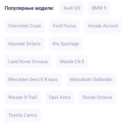
Популярные модели:
Audi Q5
BMW 5
Chevrolet Cruze
Ford Focus
Honda Accord
Hyundai Solaris
Kia Sportage
Land Rover Evoque
Mazda CX-5
Mercedes benz E-Класс
Mitsubishi Outlander
Nissan X-Trail
Opel Astra
Skoda Octavia
Toyota Camry