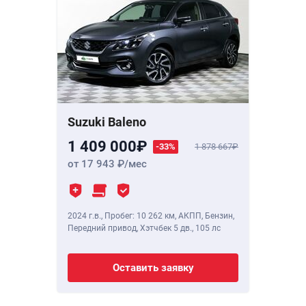
Suzuki Baleno
1 409 000
-33%
1 878 667
от 17 943
/мес
2024 г.в.
,
Пробег: 10 262 км
, АКПП, Бензин,
Передний привод, Хэтчбек 5 дв.,
105 лс
Оставить заявку