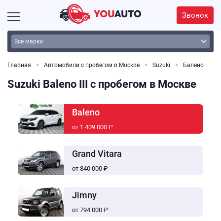
Звонок
Главная
Автомобили с пробегом в Москве
Suzuki
Балено
Suzuki Baleno III с пробегом в Москве
Baleno
от 1 409 000 ₽
Grand Vitara
от 840 000 ₽
Jimny
от 794 000 ₽