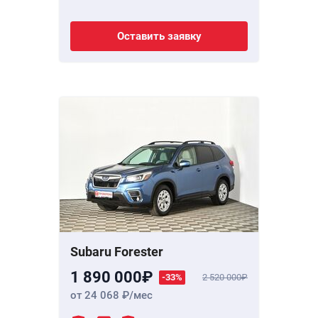
Оставить заявку
Subaru Forester
1 890 000
-33%
2 520 000
от 24 068
/мес