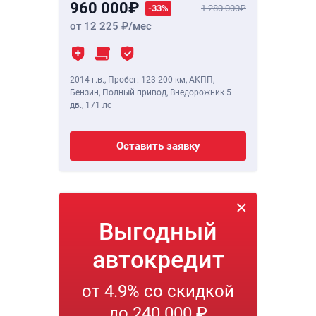
960 000
-33%
1 280 000
от 12 225
/мес
2014 г.в.
,
Пробег: 123 200 км
, АКПП,
Бензин, Полный привод, Внедорожник 5
дв.,
171 лс
Оставить заявку
Выгодный
автокредит
от 4.9% со скидкой
до 240 000 ₽