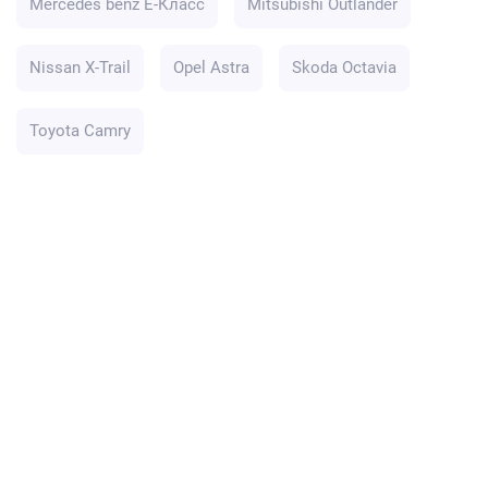
Mercedes benz E-Класс
Mitsubishi Outlander
Nissan X-Trail
Opel Astra
Skoda Octavia
Toyota Camry