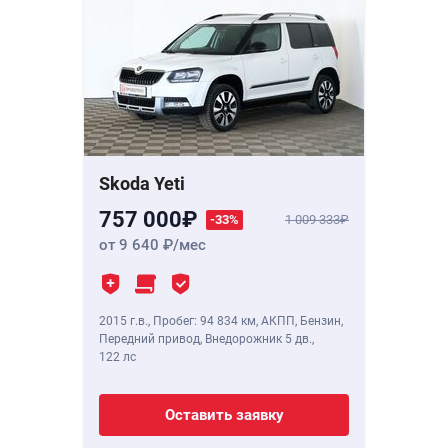
Skoda Yeti
757 000
-33%
1 009 333
от 9 640
/мес
2015 г.в.
,
Пробег: 94 834 км
, АКПП, Бензин,
Передний привод, Внедорожник 5 дв.,
122 лс
Оставить заявку