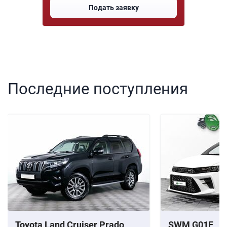
Подать заявку
Последние поступления
Toyota Land Cruiser Prado
SWM G01F