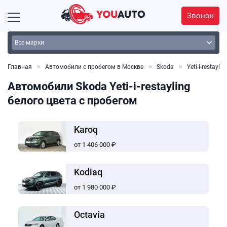
Звонок
Главная
Автомобили с пробегом в Москве
Skoda
Yeti-i-restaylin
Автомобили Skoda Yeti-i-restayling
белого цвета с пробегом
Karoq
от 1 406 000 ₽
Kodiaq
от 1 980 000 ₽
Octavia