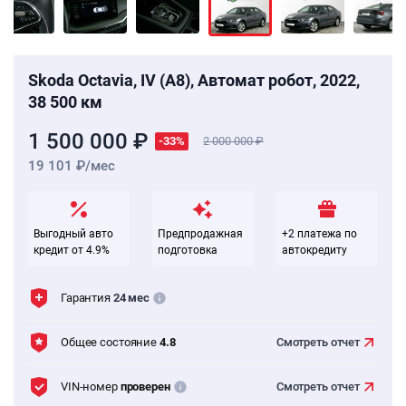
Skoda Octavia, IV (A8), Автомат робот, 2022,
38 500 км
1 500 000 ₽
-33%
2 000 000
19 101 ₽/мес
Выгодный авто
Предпродажная
+2 платежа по
кредит от 4.9%
подготовка
автокредиту
Гарантия
24 мес
Общее состояние
4.8
Смотреть
отчет
VIN-номер
проверен
Смотреть
отчет