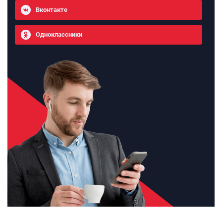
Вконтакте
Одноклассники