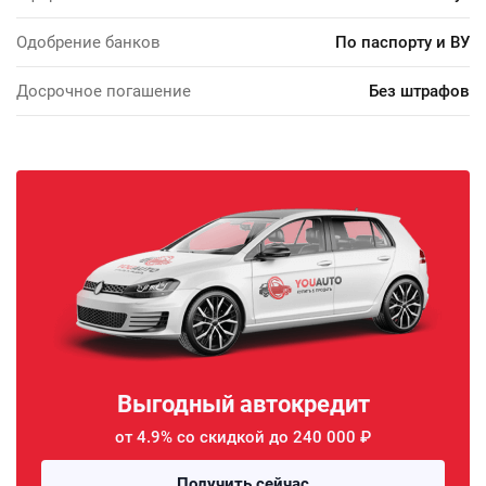
Одобрение банков
По паспорту и ВУ
Досрочное погашение
Без штрафов
Выгодный автокредит
от 4.9% со скидкой до 240 000 ₽
Получить сейчас