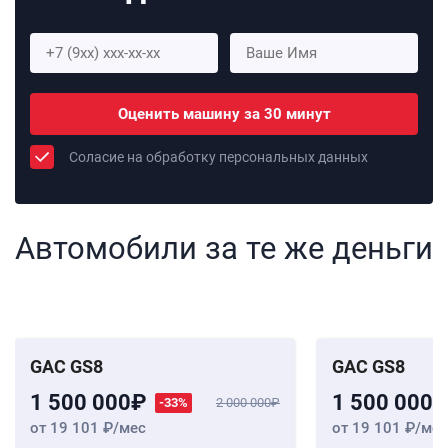
Оценить машину за 30 минут
Соласие на обработку персональных данных
Автомобили за те же деньги
GAC GS8
GAC GS8
1 500 000
1 500 000
-33%
2 000 000
от 19 101
/мес
от 19 101
/мес