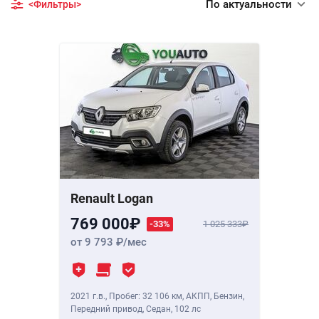
По актуальности
<Фильтры>
Renault Logan
769 000
-33%
1 025 333
от 9 793
/мес
2021 г.в.
,
Пробег: 32 106 км
, АКПП, Бензин,
Передний привод, Седан,
102 лс