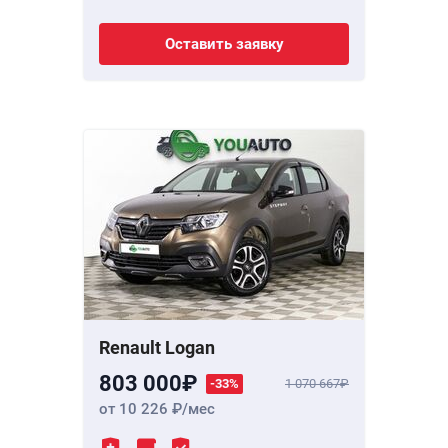
Оставить заявку
Renault Logan
803 000
-33%
1 070 667
от 10 226
/мес