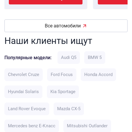
Все автомобили
Наши клиенты ищут
Популярные модели:
Audi Q5
BMW 5
Chevrolet Cruze
Ford Focus
Honda Accord
Hyundai Solaris
Kia Sportage
Land Rover Evoque
Mazda CX-5
Mercedes benz E-Класс
Mitsubishi Outlander