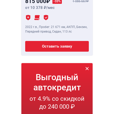
815 000
-33%
1 086 667
от 10 378
/мес
2022 г.в.
,
Пробег: 21 671 км
, АКПП, Бензин,
Передний привод, Седан,
113 лс
Оставить заявку
Выгодный
автокредит
от 4.9% со скидкой
до 240 000 ₽