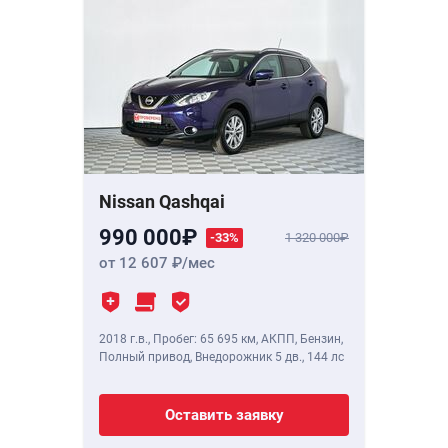
Nissan Qashqai
990 000
-33%
1 320 000
от 12 607
/мес
2018 г.в.
,
Пробег: 65 695 км
, АКПП, Бензин,
Полный привод, Внедорожник 5 дв.,
144 лс
Оставить заявку