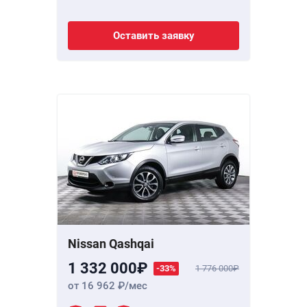
Оставить заявку
Nissan Qashqai
1 332 000
-33%
1 776 000
от 16 962
/мес