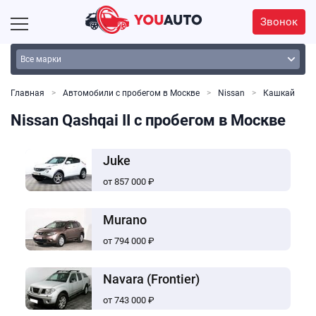
Звонок
Главная
Автомобили с пробегом в Москве
Nissan
Кашкай
Nissan Qashqai II с пробегом в Москве
Juke
от 857 000 ₽
Murano
от 794 000 ₽
Navara (Frontier)
от 743 000 ₽