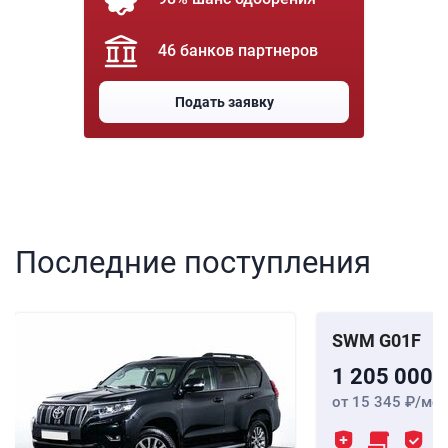
46 банков партнеров
Подать заявку
Последние поступления
SWM G01F
1 205 000
от 15 345
/мес