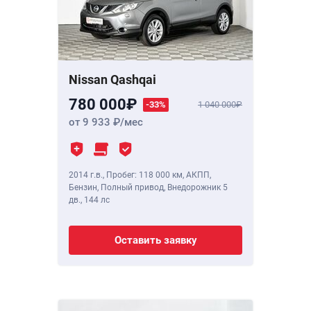
Nissan Qashqai
780 000
-33%
1 040 000
от 9 933
/мес
2014 г.в.
,
Пробег: 118 000 км
, АКПП,
Бензин, Полный привод, Внедорожник 5
дв.,
144 лс
Оставить заявку