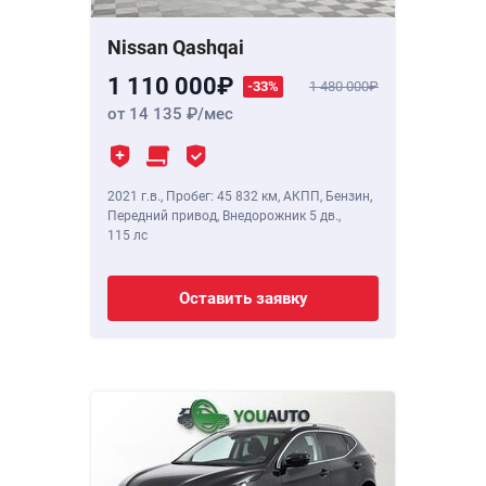
Nissan Qashqai
1 110 000
-33%
1 480 000
от 14 135
/мес
2021 г.в.
,
Пробег: 45 832 км
, АКПП, Бензин,
Передний привод, Внедорожник 5 дв.,
115 лс
Оставить заявку