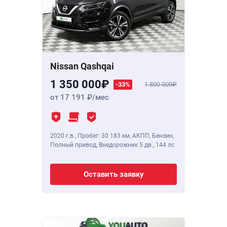
Nissan Qashqai
1 350 000
-33%
1 800 000
от 17 191
/мес
2020 г.в.
,
Пробег: 30 183 км
, АКПП, Бензин,
Полный привод, Внедорожник 5 дв.,
144 лс
Оставить заявку