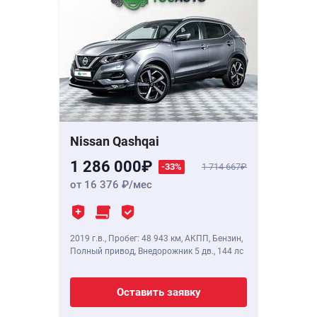
Nissan Qashqai
1 286 000
-33%
1 714 667
от 16 376
/мес
2019 г.в.
,
Пробег: 48 943 км
, АКПП, Бензин,
Полный привод, Внедорожник 5 дв.,
144 лс
Оставить заявку