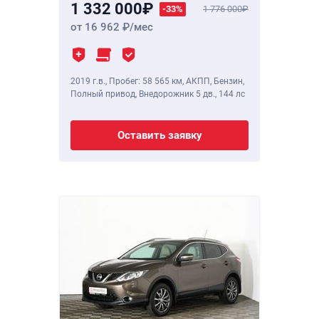
1 332 000
-33%
1 776 000
от 16 962
/мес
2019 г.в.
,
Пробег: 58 565 км
, АКПП, Бензин,
Полный привод, Внедорожник 5 дв.,
144 лс
Оставить заявку