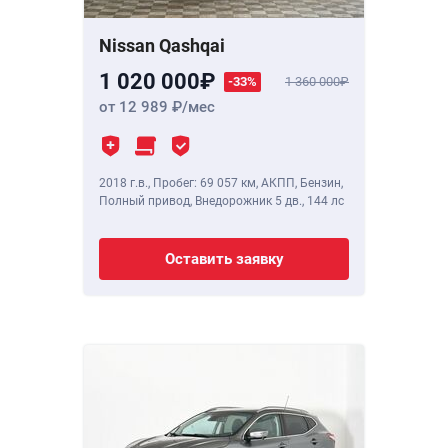
Nissan Qashqai
1 020 000
-33%
1 360 000
от 12 989
/мес
2018 г.в.
,
Пробег: 69 057 км
, АКПП, Бензин,
Полный привод, Внедорожник 5 дв.,
144 лс
Оставить заявку