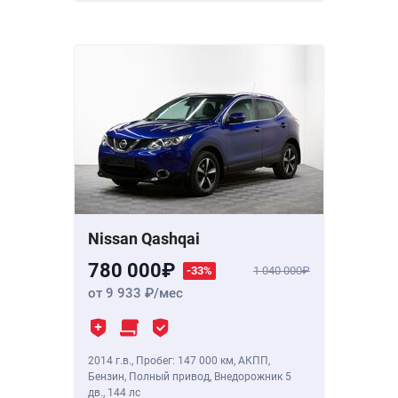
Nissan Qashqai
780 000
-33%
1 040 000
от 9 933
/мес
2014 г.в.
,
Пробег: 147 000 км
, АКПП,
Бензин, Полный привод, Внедорожник 5
дв.,
144 лс