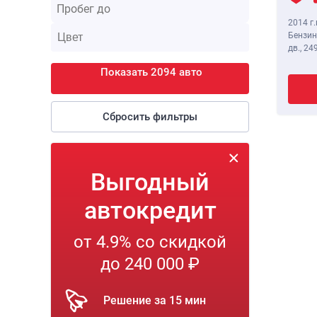
2014 г.
Бензин
дв.,
249
Показать 2094 авто
Сбросить фильтры
Выгодный
автокредит
от 4.9% со скидкой
до 240 000 ₽
Решение за 15 мин