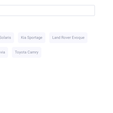
Solaris
Kia Sportage
Land Rover Evoque
via
Toyota Camry