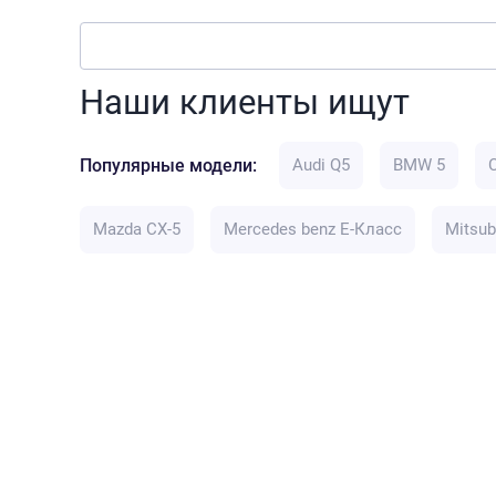
Наши клиенты ищут
Популярные модели:
Audi Q5
BMW 5
Mazda CX-5
Mercedes benz E-Класс
Mitsub