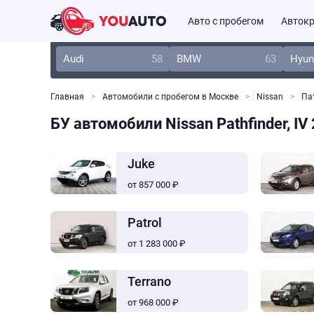
Авто с пробегом
Автокр
Audi
58
BMW
63
Hyun
Главная
Автомобили с пробегом в Москве
Nissan
Па
БУ автомобили Nissan Pathfinder, IV
Juke
от 857 000 ₽
Patrol
от 1 283 000 ₽
Terrano
от 968 000 ₽