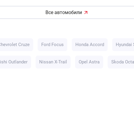
Все автомобили
Chevrolet Cruze
Ford Focus
Honda Accord
Hyundai 
ishi Outlander
Nissan X-Trail
Opel Astra
Skoda Octa