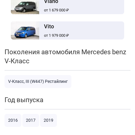
Viano
от 1 679 000 ₽
Vito
от 1 979 000 ₽
Поколения автомобиля Mercedes benz
V-Класс
V-Класс, III (W447) Рестайлинг
Год выпуска
2016
2017
2019