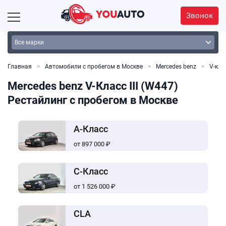
Звонок
Главная
Автомобили с пробегом в Москве
Mercedes benz
V-кла
Mercedes benz V-Класс III (W447)
Рестайлинг с пробегом в Москве
A-Класс
от 897 000 ₽
C-Класс
от 1 526 000 ₽
CLA