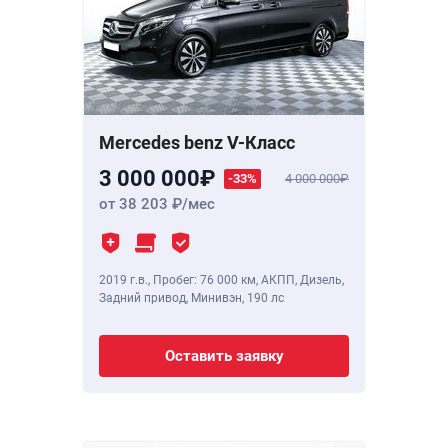
Mercedes benz V-Класс
3 000 000
-33%
4 000 000
от 38 203
/мес
2019 г.в.
,
Пробег: 76 000 км
, АКПП, Дизель,
Задний привод, Минивэн,
190 лс
Оставить заявку