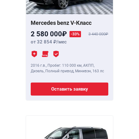
Mercedes benz V-Класс
2 580 000
-33%
3 440 000
от 32 854
/мес
2016 г.в.
,
Пробег: 110 000 км
, АКПП,
Дизель, Полный привод, Минивэн,
163 лс
Оставить заявку