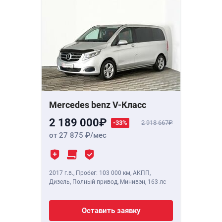
Mercedes benz V-Класс
2 189 000
-33%
2 918 667
от 27 875
/мес
2017 г.в.
,
Пробег: 103 000 км
, АКПП,
Дизель, Полный привод, Минивэн,
163 лс
Оставить заявку