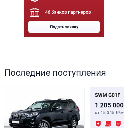
46 банков партнеров
Подать заявку
Последние поступления
SWM G01F
1 205 000
от 15 345
/мес