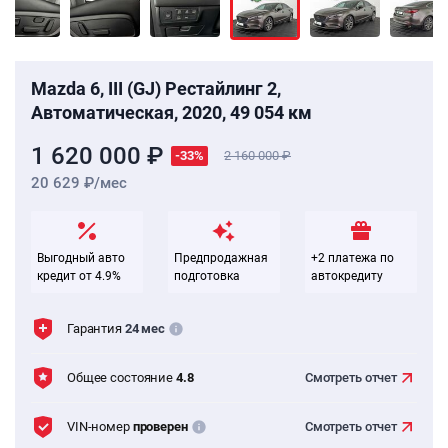
Mazda 6, III (GJ) Рестайлинг 2,
Автоматическая, 2020, 49 054 км
1 620 000 ₽
-33%
2 160 000
20 629 ₽/мес
Выгодный авто
Предпродажная
+2 платежа по
кредит от 4.9%
подготовка
автокредиту
Гарантия
24 мес
Общее состояние
4.8
Смотреть
отчет
VIN-номер
проверен
Смотреть
отчет