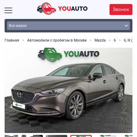
Звонок
Главная
Автомобили с пробегом в Москве
Mazda
6
6, III (