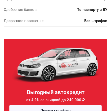
Одобрение банков
По паспорту и ВУ
Досрочное погашение
Без штрафов
Выгодный автокредит
от 4.9% со скидкой до 240 000 ₽
Получить сейчас