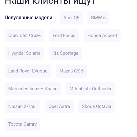
Наши клиенты ищут
Популярные модели:
Audi Q5
BMW 5
Chevrolet Cruze
Ford Focus
Honda Accord
Hyundai Solaris
Kia Sportage
Land Rover Evoque
Mazda CX-5
Mercedes benz E-Класс
Mitsubishi Outlander
Nissan X-Trail
Opel Astra
Skoda Octavia
Toyota Camry