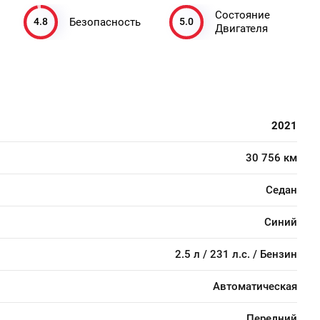
Состояние
4.8
5.0
Безопасность
Двигателя
2021
30 756 км
Седан
Синий
2.5 л / 231 л.с. / Бензин
Автоматическая
Передний