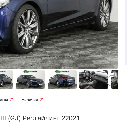
ства
Наличие
II (GJ) Рестайлинг 22021