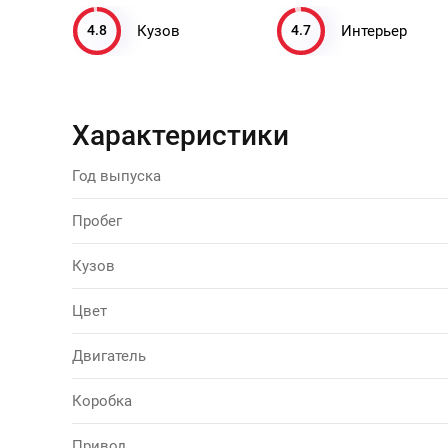
4.8
4.7
Кузов
Интерьер
Характеристики
Год выпуска
Пробег
Кузов
Цвет
Двигатель
Коробка
Привод