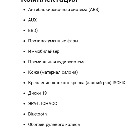
Антиблокировочная система (ABS)
AUX
EBD)
Противотуманные фары
Иммобилайзер
Премиальная аудиосистема
Кожа (материал салона)
Крепление детского кресла (задний ряд) ISOFIX
Диски 19
ЭРА-ГЛОНАСС
Bluetooth
Обогрев рулевого колеса