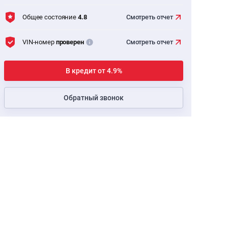
Общее состояние
4.8
Смотреть
отчет
VIN-номер
проверен
Смотреть
отчет
В кредит от 4.9%
Обратный звонок