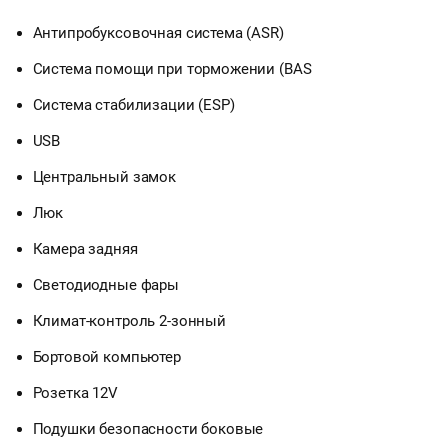
Антипробуксовочная система (ASR)
Система помощи при торможении (BAS
Система стабилизации (ESP)
USB
Центральный замок
Люк
Камера задняя
Светодиодные фары
Климат-контроль 2-зонный
Бортовой компьютер
Розетка 12V
Подушки безопасности боковые