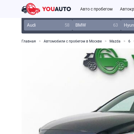
Авто с пробегом
Автокр
Audi
58
BMW
63
Hyun
Главная
Автомобили с пробегом в Москве
Mazda
6