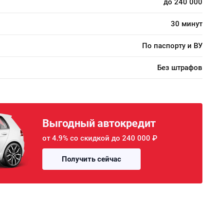
до 240 000
30 минут
По паспорту и ВУ
Без штрафов
Выгодный автокредит
от 4.9% со скидкой до 240 000 ₽
Получить сейчас