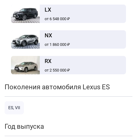
LX
от 6 548 000 ₽
NX
от 1 860 000 ₽
RX
от 2 550 000 ₽
Поколения автомобиля Lexus ES
ES, VII
Год выпуска