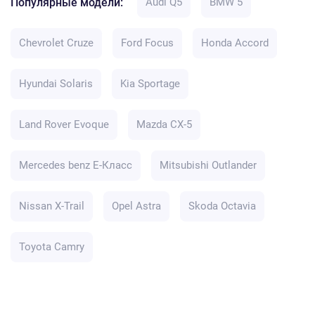
Популярные модели:
Audi Q5
BMW 5
Chevrolet Cruze
Ford Focus
Honda Accord
Hyundai Solaris
Kia Sportage
Land Rover Evoque
Mazda CX-5
Mercedes benz E-Класс
Mitsubishi Outlander
Nissan X-Trail
Opel Astra
Skoda Octavia
Toyota Camry