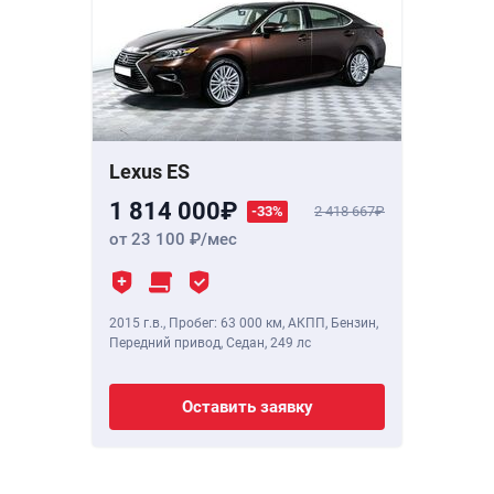
Lexus ES
1 814 000
-33%
2 418 667
от 23 100
/мес
2015 г.в.
,
Пробег: 63 000 км
, АКПП, Бензин,
Передний привод, Седан,
249 лс
Оставить заявку