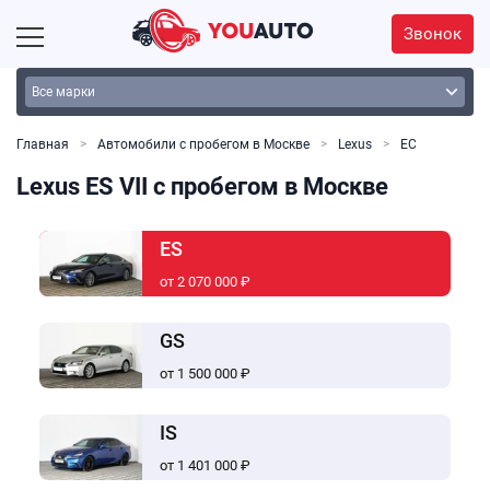
Звонок
Главная
Автомобили с пробегом в Москве
Lexus
ЕС
Lexus ES VII с пробегом в Москве
ES
от 2 070 000 ₽
GS
от 1 500 000 ₽
IS
от 1 401 000 ₽