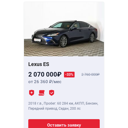
Lexus ES
2 070 000
-33%
2 760 000
от 26 360
/мес
2018 г.в.
,
Пробег: 60 284 км
, АКПП, Бензин,
Передний привод, Седан,
200 лс
Оставить заявку