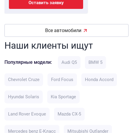
Оставить заявку
Все автомобили
Наши клиенты ищут
Популярные модели:
Audi Q5
BMW 5
Chevrolet Cruze
Ford Focus
Honda Accord
Hyundai Solaris
Kia Sportage
Land Rover Evoque
Mazda CX-5
Mercedes benz E-Класс
Mitsubishi Outlander