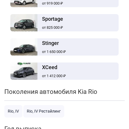
от 919 000 ₽
Sportage
от 825 000 ₽
Stinger
от 1 650 000 ₽
XCeed
от 1 412 000 ₽
Поколения автомобиля Kia Rio
Rio, IV
Rio, IV Рестайлинг
Год выпуска