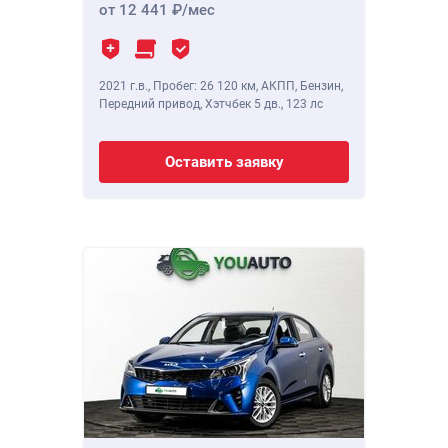
от 12 441
/мес
2021 г.в.
,
Пробег: 26 120 км
, АКПП, Бензин,
Передний привод, Хэтчбек 5 дв.,
123 лс
Оставить заявку