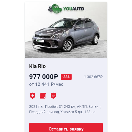
Kia Rio
977 000
-33%
1 302 667
от 12 441
/мес
2021 г.в.
,
Пробег: 31 243 км
, АКПП, Бензин,
Передний привод, Хэтчбек 5 дв.,
123 лс
Оставить заявку