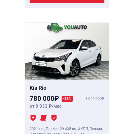
Kia Rio
780 000
-33%
1 040 000
от 9 933
/мес
2021 г.в.
,
Пробег: 29 435 км
, АКПП, Бензин,