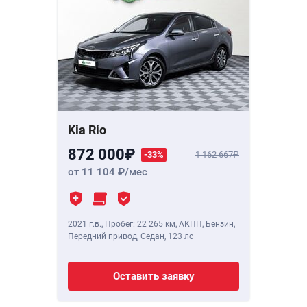
Kia Rio
872 000
-33%
1 162 667
от 11 104
/мес
2021 г.в.
,
Пробег: 22 265 км
, АКПП, Бензин,
Передний привод, Седан,
123 лс
Оставить заявку