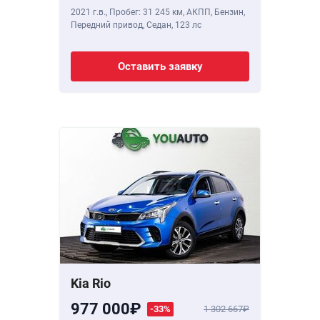
2021 г.в.
,
Пробег: 31 245 км
, АКПП, Бензин,
Передний привод, Седан,
123 лс
Оставить заявку
Kia Rio
977 000
-33%
1 302 667