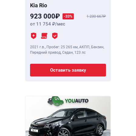
Kia Rio
923 000
-33%
1 230 667
от 11 754
/мес
2021 г.в.
,
Пробег: 25 265 км
, АКПП, Бензин,
Передний привод, Седан,
123 лс
Оставить заявку