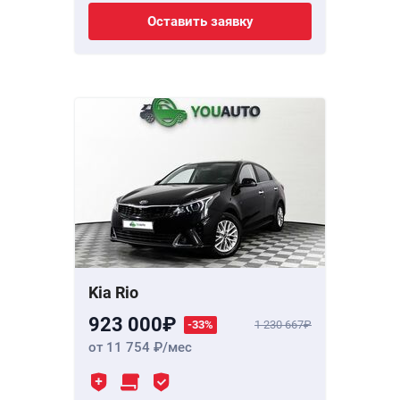
Оставить заявку
Kia Rio
923 000
-33%
1 230 667
от 11 754
/мес