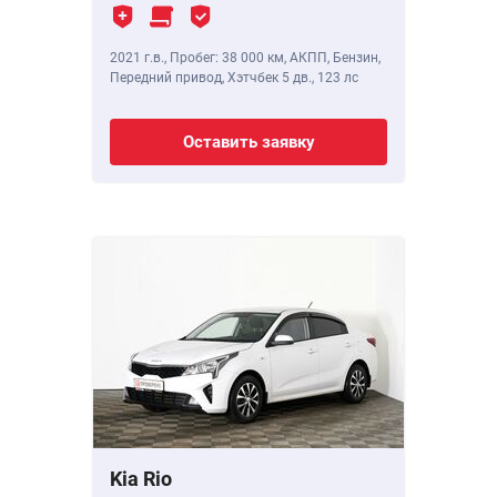
2021 г.в.
,
Пробег: 38 000 км
, АКПП, Бензин,
Передний привод, Хэтчбек 5 дв.,
123 лс
Оставить заявку
Kia Rio