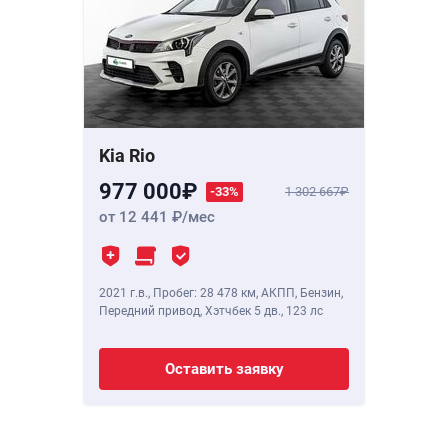
Kia Rio
977 000
-33%
1 302 667
от 12 441
/мес
2021 г.в.
,
Пробег: 28 478 км
, АКПП, Бензин,
Передний привод, Хэтчбек 5 дв.,
123 лс
Оставить заявку