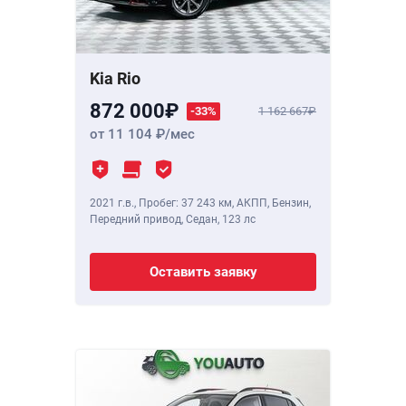
Kia Rio
872 000
-33%
1 162 667
от 11 104
/мес
2021 г.в.
,
Пробег: 37 243 км
, АКПП, Бензин,
Передний привод, Седан,
123 лс
Оставить заявку