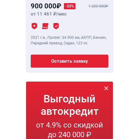
900 000
-33%
1 200 000
от 11 461
/мес
2021 г.в.
,
Пробег: 34 000 км
, АКПП, Бензин,
Передний привод, Седан,
123 лс
Оставить заявку
Выгодный
автокредит
от 4.9% со скидкой
до 240 000 ₽