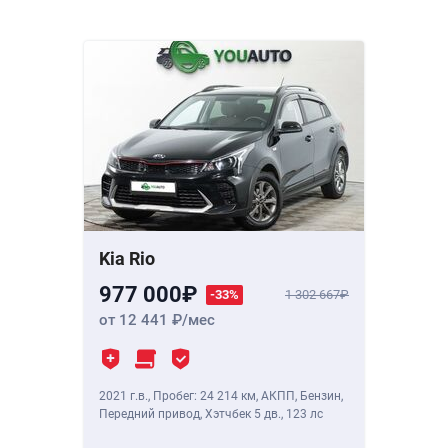
Kia Rio
977 000
-33%
1 302 667
от 12 441
/мес
2021 г.в.
,
Пробег: 24 214 км
, АКПП, Бензин,
Передний привод, Хэтчбек 5 дв.,
123 лс