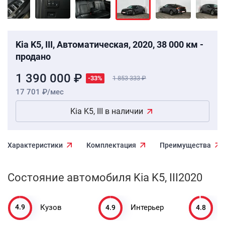
Kia K5, III, Автоматическая, 2020, 38 000 км -
продано
1 390 000 ₽
-33%
1 853 333
17 701 ₽/мес
Kia K5, III в наличии
Характеристики
Комплектация
Преимущества
Состояние автомобиля Kia K5, III2020
4.9
4.9
4.8
Кузов
Интерьер