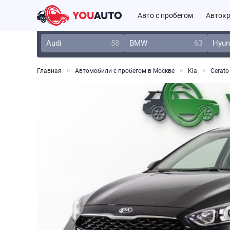
Авто с пробегом
Автокр
Audi
58
BMW
63
Hyun
Главная
Автомобили с пробегом в Москве
Kia
Cerato