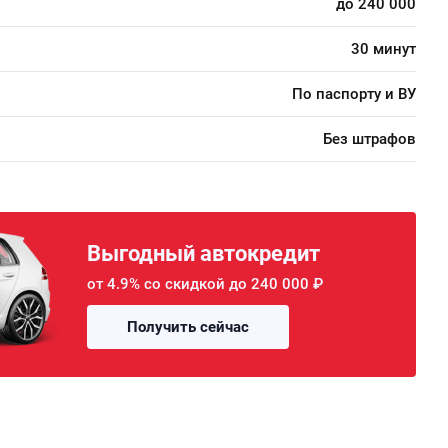
до 240 000
30 минут
По паспорту и ВУ
Без штрафов
Выгодный автокредит
от 4.9% со скидкой до 240 000 ₽
Получить сейчас