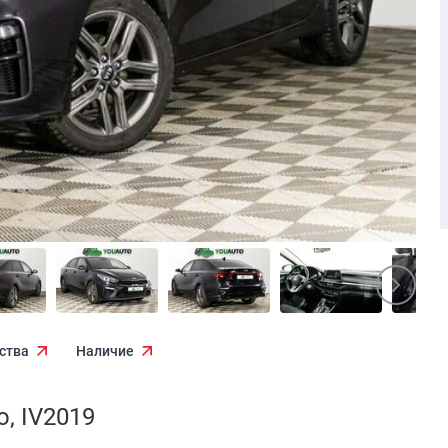
ства
Наличие
, IV2019