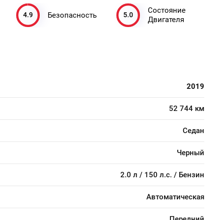
Состояние
4.9
5.0
Безопасность
Двигателя
2019
52 744 км
Седан
Черный
2.0 л / 150 л.с. / Бензин
Автоматическая
Передний