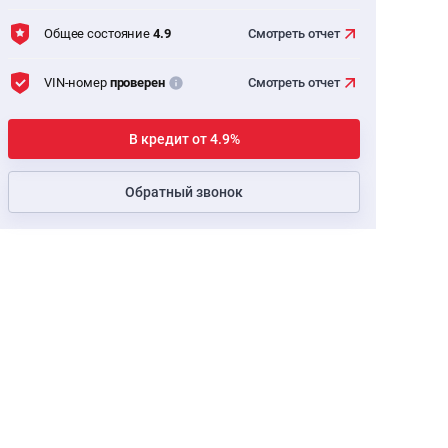
Общее состояние
4.9
Смотреть
отчет
VIN-номер
проверен
Смотреть
отчет
В кредит от 4.9%
Обратный звонок