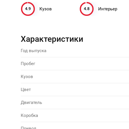
4.9
4.8
Кузов
Интерьер
Характеристики
Год выпуска
Пробег
Кузов
Цвет
Двигатель
Коробка
Привод