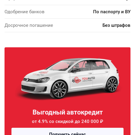
Одобрение банков
По паспорту и ВУ
Досрочное погашение
Без штрафов
Выгодный автокредит
от 4.9% со скидкой до 240 000 ₽
Получить сейчас