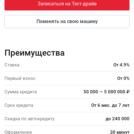
Записаться на Тест-драйв
Поменять на свою машину
Преимущества
Ставка
От 4.9%
Первый взнос
От 0%
Сумма кредита
50 000 — 5 000 000 ₽
Срок кредита
От 6 мес. до 7 лет
Скидка по автокредиту
до 240 000
Оформление
30 минут