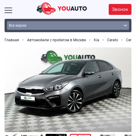
Звонок
Главная
Автомобили с пробегом в Москве
Kia
Cerato
Cerato