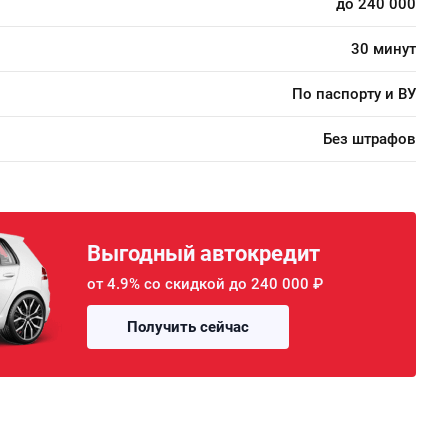
до 240 000
30 минут
По паспорту и ВУ
Без штрафов
Выгодный автокредит
от 4.9% со скидкой до 240 000 ₽
Получить сейчас