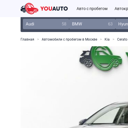
Авто с пробегом
Автокр
Audi
58
BMW
63
Hyun
Главная
Автомобили с пробегом в Москве
Kia
Cerato