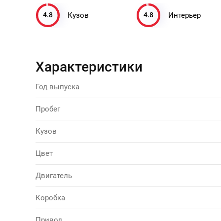
4.8
4.8
Кузов
Интерьер
Характеристики
Год выпуска
Пробег
Кузов
Цвет
Двигатель
Коробка
Привод