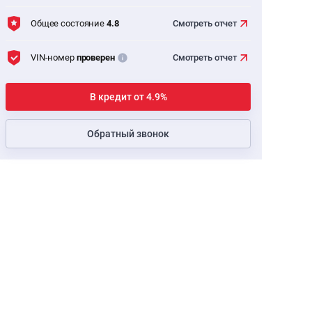
Общее состояние
4.8
Смотреть
отчет
VIN-номер
проверен
Смотреть
отчет
В кредит от 4.9%
Обратный звонок