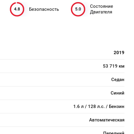
Состояние
4.8
5.0
Безопасность
Двигателя
2019
53 719 км
Седан
Синий
1.6 л / 128 л.с. / Бензин
Автоматическая
Передний