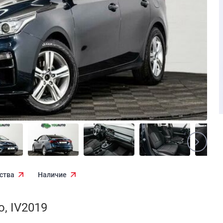
ства
Наличие
, IV2019